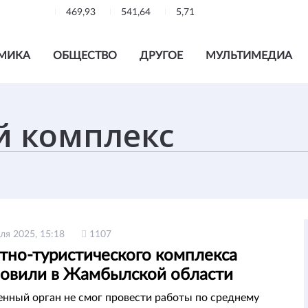
469,93
541,64
5,71
МИКА
ОБЩЕСТВО
ДРУГОЕ
МУЛЬТИМЕДИА
ля 2025, 15:18
1107
этно-туристического комплекса
новили в Жамбылской области
нный орган не смог провести работы по среднему