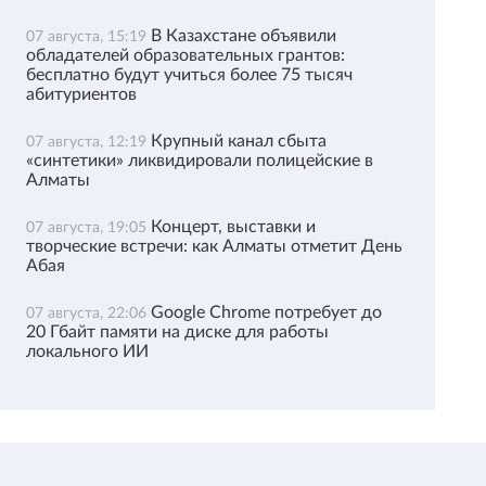
В Казахстане объявили
07 августа, 15:19
обладателей образовательных грантов:
бесплатно будут учиться более 75 тысяч
абитуриентов
Крупный канал сбыта
07 августа, 12:19
«синтетики» ликвидировали полицейские в
Алматы
Концерт, выставки и
07 августа, 19:05
творческие встречи: как Алматы отметит День
Абая
Google Chrome потребует до
07 августа, 22:06
20 Гбайт памяти на диске для работы
локального ИИ