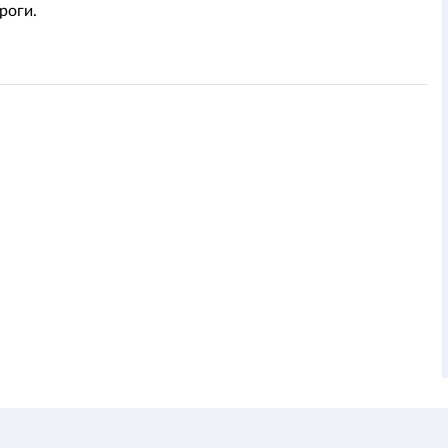
роги.