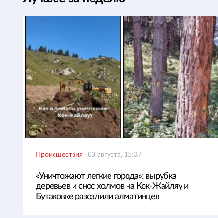
Происшествия
03 августа, 15:37
«Уничтожают легкие города»: вырубка
деревьев и снос холмов на Кок-Жайляу и
Бутаковке разозлили алматинцев