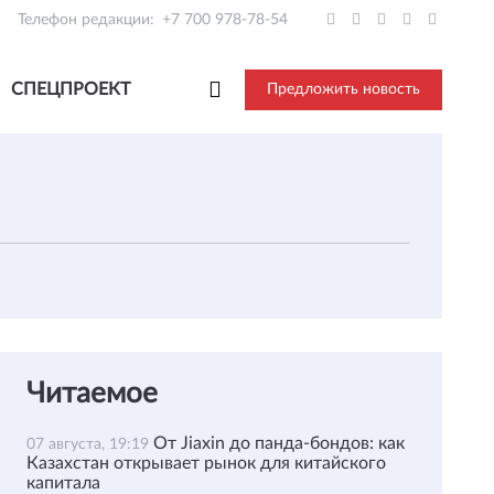
Телефон редакции:
+7 700 978-78-54
СПЕЦПРОЕКТ
Предложить новость
Читаемое
От Jiaxin до панда-бондов: как
07 августа, 19:19
Казахстан открывает рынок для китайского
капитала