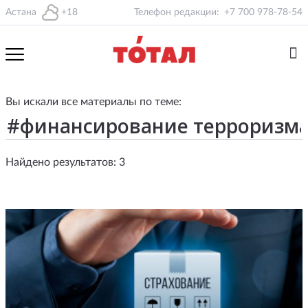
Астана
+18
Телефон редакции:
+7 700 978-78-54
Вы искали все материалы по теме:
Найдено результатов: 3