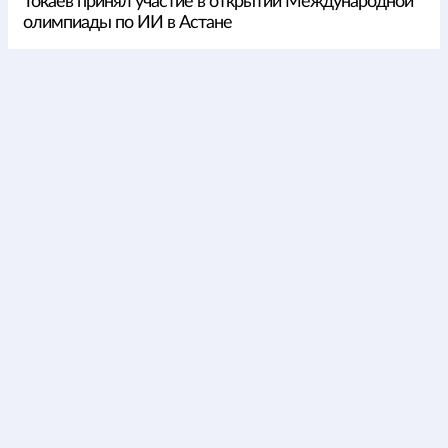
Токаев принял участие в открытии Международной
олимпиады по ИИ в Астане