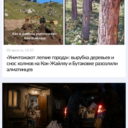
03 августа, 15:37
«Уничтожают легкие города»: вырубка деревьев и
снос холмов на Кок-Жайляу и Бутаковке разозлили
алматинцев