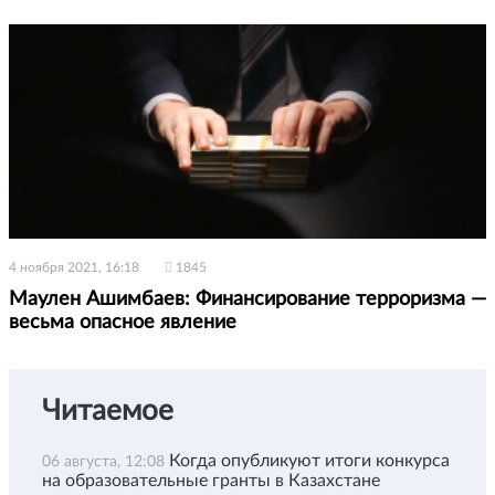
4 ноября 2021, 16:18
1845
Маулен Ашимбаев: Финансирование терроризма —
весьма опасное явление
Читаемое
Когда опубликуют итоги конкурса
06 августа, 12:08
на образовательные гранты в Казахстане