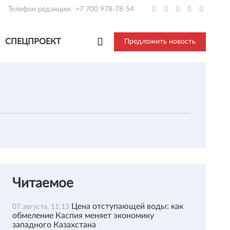
Телефон редакции:
+7 700 978-78-54
СПЕЦПРОЕКТ
Предложить новость
Читаемое
Цена отступающей воды: как
07 августа, 11:13
обмеление Каспия меняет экономику
западного Казахстана