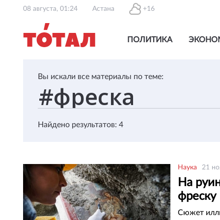
08 августа, 01:24
Астана
+16
ПОЛИТИКА
ЭКОНО
Вы искали все материалы по теме:
Найдено результатов: 4
Наука
21 но
На руи
фреску
Сюжет иллю