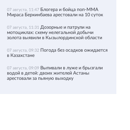
Блогера и бойца поп-ММА
07 августа, 11:47
Мираса Беркинбаева арестовали на 10 суток
Дозорные и патрули на
07 августа, 11:31
мотоциклах: схему нелегальной добычи
золота выявили в Кызылординской области
Погода без осадков ожидается
07 августа, 09:32
в Казахстане
Выпивали в луже и брызгали
07 августа, 09:09
водой в детей: двоих жителей Астаны
арестовали за пьяную выходку