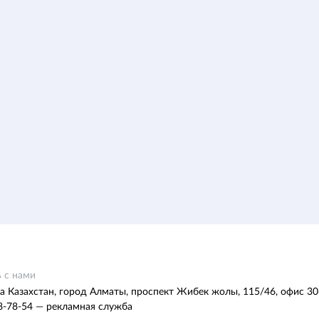
 с нами
а Казахстан, город Алматы, проспект Жибек жолы, 115/46, офис 30
8-78-54 — рекламная служба