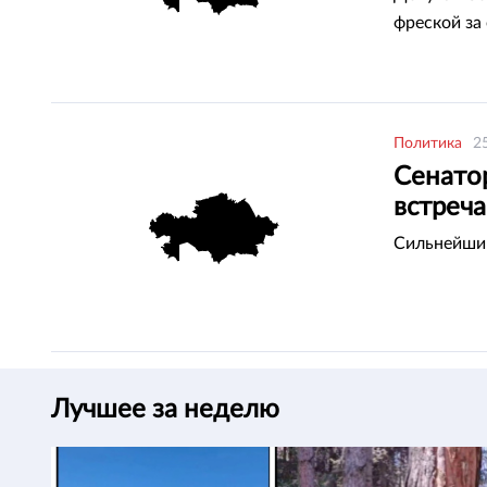
фреской за
Политика
2
Сенато
встреч
Сильнейши
Лучшее за неделю