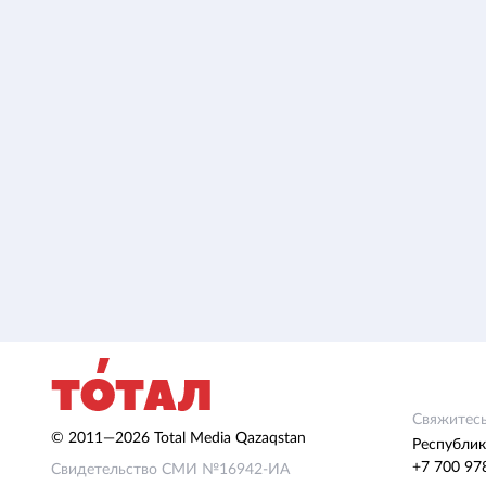
Свяжитесь
© 2011—2026 Total Media Qazaqstan
Республик
+7 700 97
Свидетельство СМИ №16942-ИА