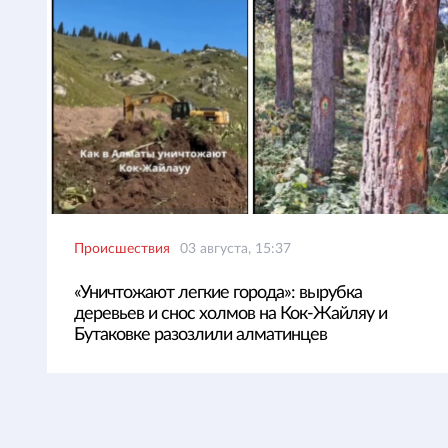
Происшествия
03 августа, 15:37
«Уничтожают легкие города»: вырубка
деревьев и снос холмов на Кок-Жайляу и
Бутаковке разозлили алматинцев