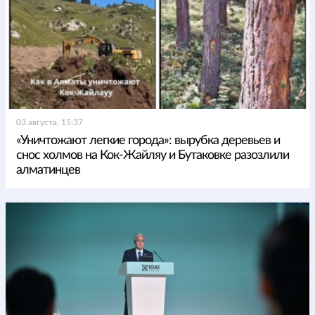
03 августа, 15:37
«Уничтожают легкие города»: вырубка деревьев и
снос холмов на Кок-Жайляу и Бутаковке разозлили
алматинцев