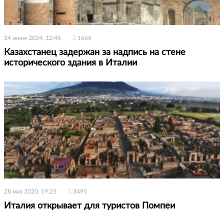
24 июня 2024, 12:45
1666
Казахстанец задержан за надпись на стене
исторического здания в Италии
28 мая 2020, 19:25
3495
Италия открывает для туристов Помпеи