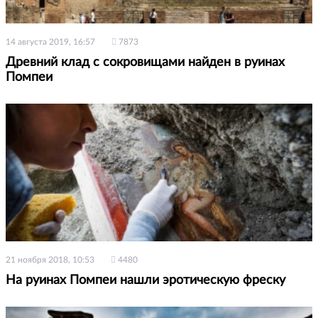
14 августа 2019, 16:57
7873
Древний клад с сокровищами найден в руинах
Помпеи
21 ноября 2018, 10:53
4480
На руинах Помпеи нашли эротическую фреску