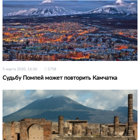
5 марта 2020, 16:36
5758
Судьбу Помпей может повторить Камчатка