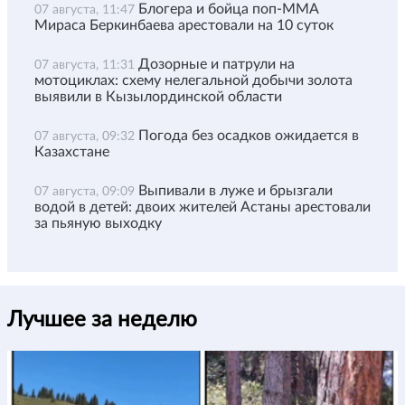
Блогера и бойца поп-ММА
07 августа, 11:47
Мираса Беркинбаева арестовали на 10 суток
Дозорные и патрули на
07 августа, 11:31
мотоциклах: схему нелегальной добычи золота
выявили в Кызылординской области
Погода без осадков ожидается в
07 августа, 09:32
Казахстане
Выпивали в луже и брызгали
07 августа, 09:09
водой в детей: двоих жителей Астаны арестовали
за пьяную выходку
Лучшее за неделю