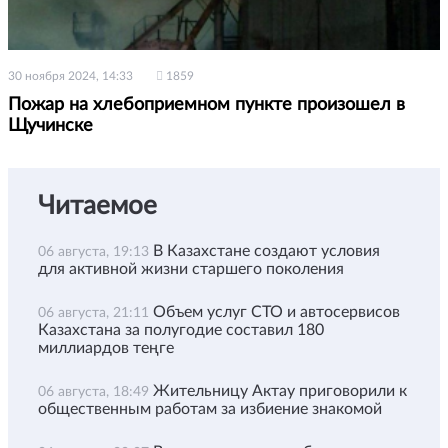
30 ноября 2024, 14:33
1859
Пожар на хлебоприемном пункте произошел в
Щучинске
Читаемое
В Казахстане создают условия
06 августа, 19:13
для активной жизни старшего поколения
Объем услуг СТО и автосервисов
06 августа, 21:11
Казахстана за полугодие составил 180
миллиардов теңге
Жительницу Актау приговорили к
06 августа, 18:49
общественным работам за избиение знакомой