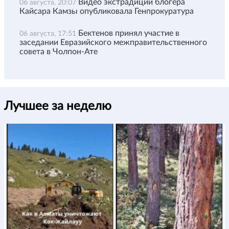
Видео экстрадиции блогера
06 августа, 20:07
Кайсара Камзы опубликовала Генпрокуратура
Бектенов принял участие в
06 августа, 17:51
заседании Евразийского межправительственного
совета в Чолпон-Ате
Лучшее за неделю