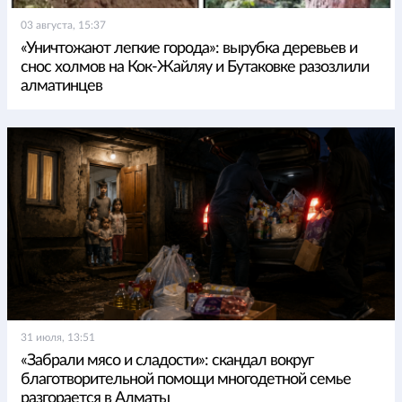
03 августа, 15:37
«Уничтожают легкие города»: вырубка деревьев и
снос холмов на Кок-Жайляу и Бутаковке разозлили
алматинцев
31 июля, 13:51
«Забрали мясо и сладости»: скандал вокруг
благотворительной помощи многодетной семье
разгорается в Алматы