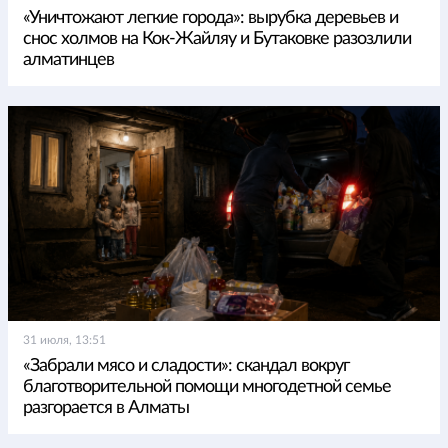
«Уничтожают легкие города»: вырубка деревьев и
снос холмов на Кок-Жайляу и Бутаковке разозлили
алматинцев
31 июля, 13:51
«Забрали мясо и сладости»: скандал вокруг
благотворительной помощи многодетной семье
разгорается в Алматы