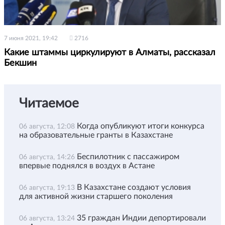
7 июня 2021, 19:42
2716
Какие штаммы циркулируют в Алматы, рассказал
Бекшин
Читаемое
Когда опубликуют итоги конкурса
06 августа, 12:08
на образовательные гранты в Казахстане
Беспилотник с пассажиром
06 августа, 14:26
впервые поднялся в воздух в Астане
В Казахстане создают условия
06 августа, 19:13
для активной жизни старшего поколения
35 граждан Индии депортировали
06 августа, 13:24