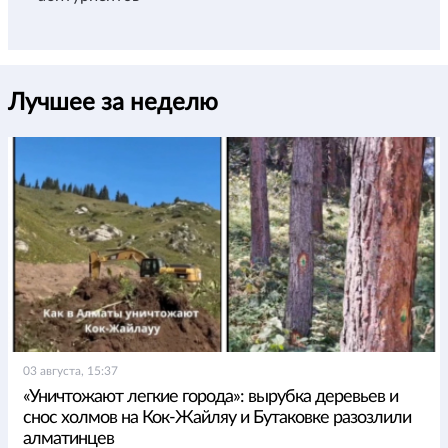
Лучшее за неделю
03 августа, 15:37
«Уничтожают легкие города»: вырубка деревьев и
снос холмов на Кок-Жайляу и Бутаковке разозлили
алматинцев