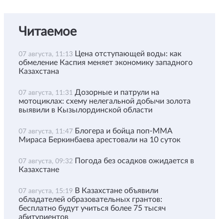
Читаемое
Цена отступающей воды: как
07 августа, 11:13
обмеление Каспия меняет экономику западного
Казахстана
Дозорные и патрули на
07 августа, 11:31
мотоциклах: схему нелегальной добычи золота
выявили в Кызылординской области
Блогера и бойца поп-ММА
07 августа, 11:47
Мираса Беркинбаева арестовали на 10 суток
Погода без осадков ожидается в
07 августа, 09:32
Казахстане
В Казахстане объявили
07 августа, 15:19
обладателей образовательных грантов:
бесплатно будут учиться более 75 тысяч
абитуриентов