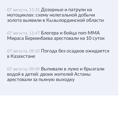
Дозорные и патрули на
07 августа, 11:31
мотоциклах: схему нелегальной добычи
золота выявили в Кызылординской области
Блогера и бойца поп-ММА
07 августа, 11:47
Мираса Беркинбаева арестовали на 10 суток
Погода без осадков ожидается
07 августа, 09:32
в Казахстане
Выпивали в луже и брызгали
07 августа, 09:09
водой в детей: двоих жителей Астаны
арестовали за пьяную выходку