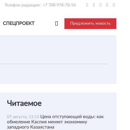
Телефон редакции:
+7 700 978-78-54
СПЕЦПРОЕКТ
Предложить новость
Читаемое
Цена отступающей воды: как
07 августа, 11:13
обмеление Каспия меняет экономику
западного Казахстана