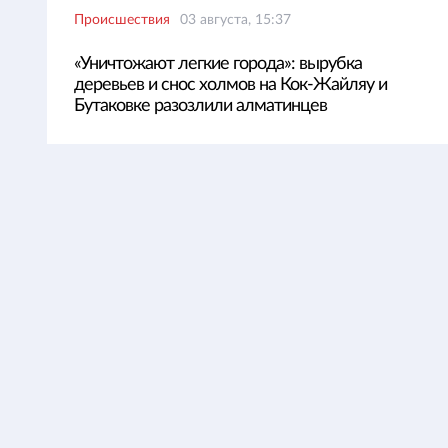
Происшествия
03 августа, 15:37
«Уничтожают легкие города»: вырубка
деревьев и снос холмов на Кок-Жайляу и
Бутаковке разозлили алматинцев