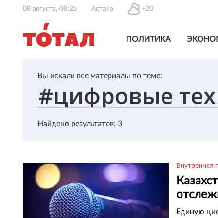
08 августа, 08:25
Астана
+20
ПОЛИТИКА
ЭКОНО
Вы искали все материалы по теме:
Найдено результатов: 3
Внутренняя 
Казахст
отслеж
произв
Единую циф