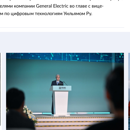
лями компании General Electric во главе с вице-
м по цифровым технологиям Уильямом Ру.