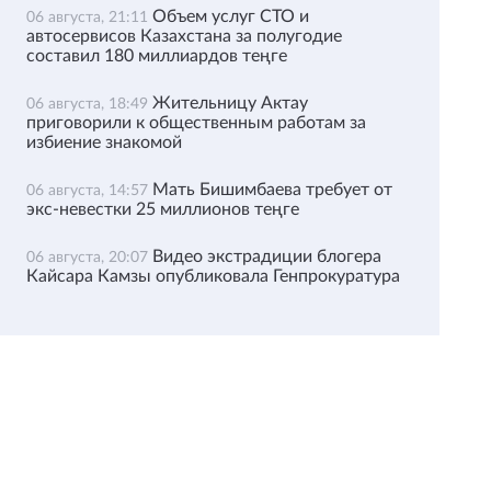
Объем услуг СТО и
06 августа, 21:11
автосервисов Казахстана за полугодие
составил 180 миллиардов теңге
Жительницу Актау
06 августа, 18:49
приговорили к общественным работам за
избиение знакомой
Мать Бишимбаева требует от
06 августа, 14:57
экс-невестки 25 миллионов теңге
Видео экстрадиции блогера
06 августа, 20:07
Кайсара Камзы опубликовала Генпрокуратура