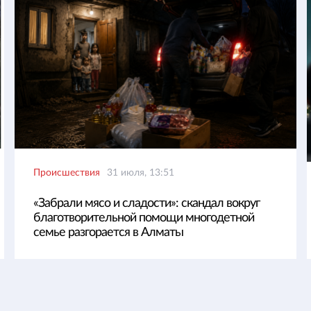
Происшествия
31 июля, 13:51
«Забрали мясо и сладости»: скандал вокруг
благотворительной помощи многодетной
семье разгорается в Алматы