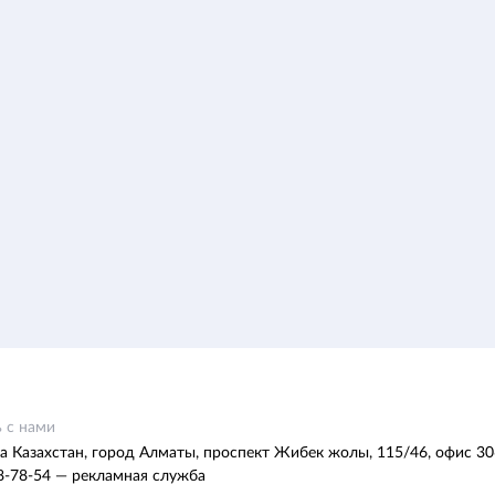
 с нами
а Казахстан, город Алматы, проспект Жибек жолы, 115/46, офис 30
8-78-54 — рекламная служба