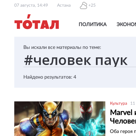
07 августа, 14:49
Астана
+25
ПОЛИТИКА
ЭКОНО
Вы искали все материалы по теме:
Найдено результатов: 4
Культура
11
Marvel 
Челове
Оба героя 