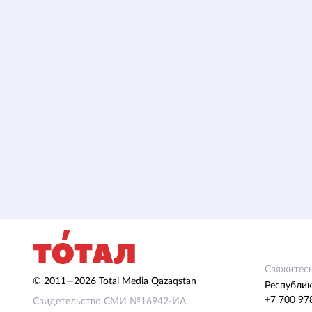
Свяжитесь
© 2011—2026 Total Media Qazaqstan
Республик
+7 700 97
Свидетельство СМИ №16942-ИА