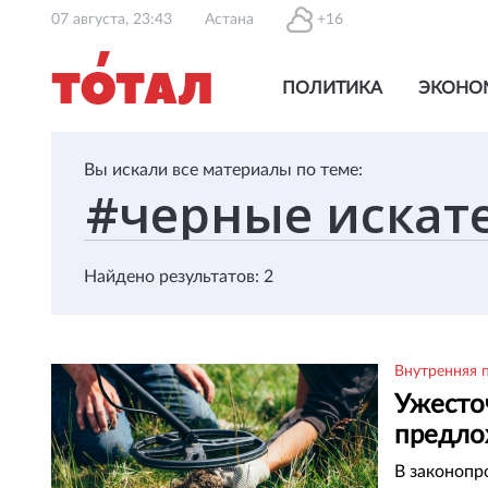
07 августа, 23:43
Астана
+16
ПОЛИТИКА
ЭКОНО
Вы искали все материалы по теме:
Найдено результатов: 2
Внутренняя 
Ужесто
предло
В законопр