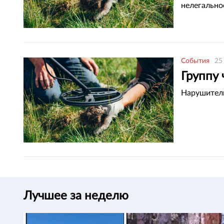
нелегально
События
25
Группу
Нарушители
Лучшее за неделю