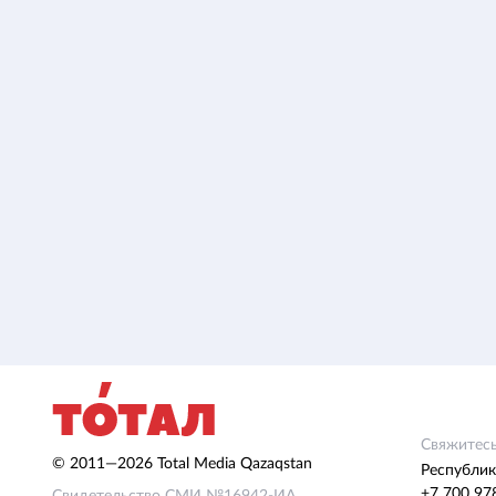
Свяжитесь
© 2011—2026 Total Media Qazaqstan
Республик
+7 700 97
Свидетельство СМИ №16942-ИА