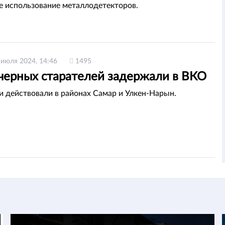
е использование металлодетекторов.
 июля 2024, 14:46
1495
 черных старателей задержали в ВКО
 действовали в районах Самар и Улкен-Нарын.