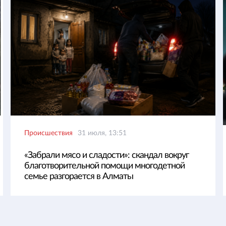
Происшествия
31 июля, 13:51
«Забрали мясо и сладости»: скандал вокруг
благотворительной помощи многодетной
семье разгорается в Алматы