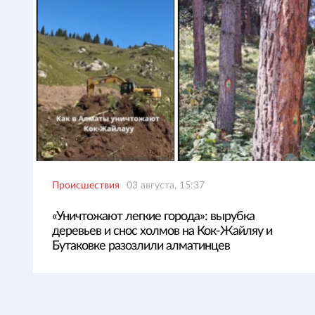
Происшествия
03 августа, 15:37
«Уничтожают легкие города»: вырубка
деревьев и снос холмов на Кок-Жайляу и
Бутаковке разозлили алматинцев