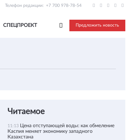
Телефон редакции:
+7 700 978-78-54
СПЕЦПРОЕКТ
Предложить новость
Читаемое
Цена отступающей воды: как обмеление
11:13
Каспия меняет экономику западного
Казахстана