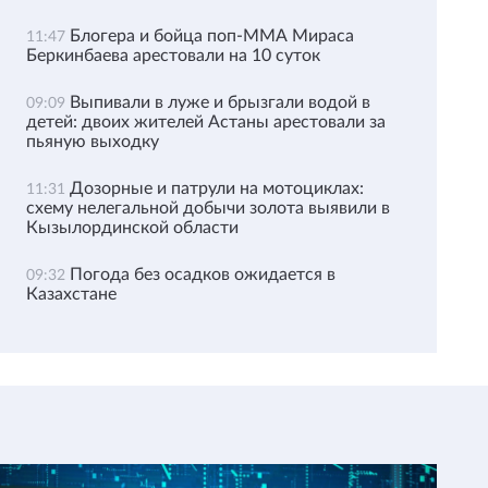
Блогера и бойца поп-ММА Мираса
11:47
Беркинбаева арестовали на 10 суток
Выпивали в луже и брызгали водой в
09:09
детей: двоих жителей Астаны арестовали за
пьяную выходку
Дозорные и патрули на мотоциклах:
11:31
схему нелегальной добычи золота выявили в
Кызылординской области
Погода без осадков ожидается в
09:32
Казахстане