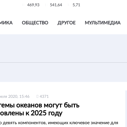
469,93
541,64
5,71
МИКА
ОБЩЕСТВО
ДРУГОЕ
МУЛЬТИМЕДИА
реля 2020, 15:46
4371
темы океанов могут быть
овлены к 2025 году
 девять компонентов, имеющих ключевое значение для