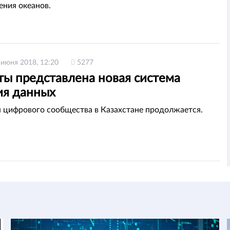
ения океанов.
 июня 2018, 12:20
5277
ты представлена новая система
ия данных
 цифрового сообщества в Казахстане продолжается.