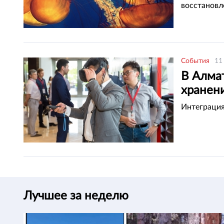
восстановл
События
11
В Алма
хранен
Интеграция
Лучшее за неделю