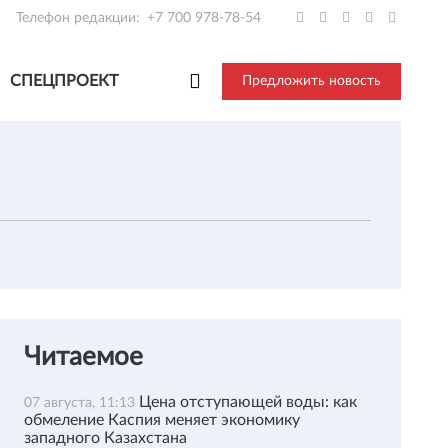
Телефон редакции:
+7 700 978-78-54
СПЕЦПРОЕКТ
Предложить новость
Читаемое
Цена отступающей воды: как
07 августа, 11:13
обмеление Каспия меняет экономику
западного Казахстана