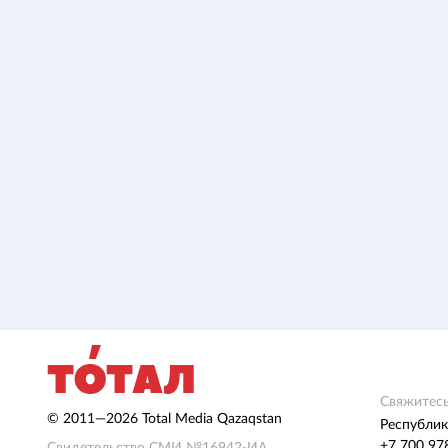
Свяжитесь
© 2011—2026 Total Media Qazaqstan
Республик
+7 700 97
Свидетельство СМИ №16942-ИА