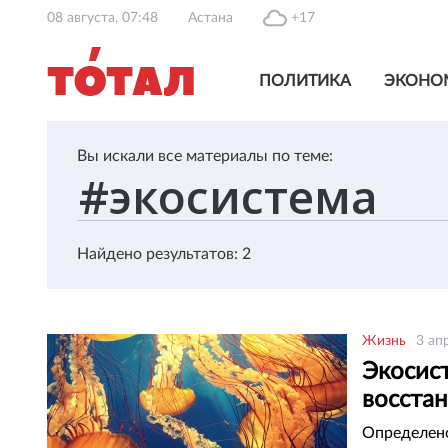
08 августа, 07:48
Астана
+17
ПОЛИТИКА
ЭКОНО
Вы искали все материалы по теме:
Найдено результатов: 2
Жизнь
3 ап
Экосис
восстан
Определено