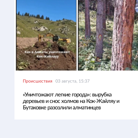
Происшествия
03 августа, 15:37
«Уничтожают легкие города»: вырубка
деревьев и снос холмов на Кок-Жайляу и
Бутаковке разозлили алматинцев