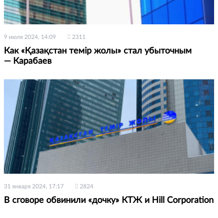
9 июля 2024, 14:09
2311
Как «Қазақстан темір жолы» стал убыточным
— Карабаев
31 января 2024, 17:17
2824
В сговоре обвинили «дочку» КТЖ и Hill Corporation