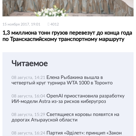
15 ноября 2017, 19:01
4012
1,3 миллиона тонн грузов перевезут до конца года
по Транскаспийскому транспортному маршруту
Читаемое
Елена Рыбакина вышла в
08 августа, 14:21
четвертый круг турнира WTA 1000 в Торонто
OpenAI приостановила разработку
08 августа, 16:04
ИИ-модели Astra из-за рисков киберугроз
Светящиеся коровы появятся на
08 августа, 15:29
дорогах Атырауской области
Партия «Әділет»: принцип «Закон
08 августа, 16:24