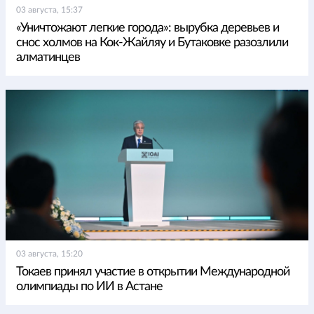
03 августа, 15:37
«Уничтожают легкие города»: вырубка деревьев и
снос холмов на Кок-Жайляу и Бутаковке разозлили
алматинцев
03 августа, 15:20
Токаев принял участие в открытии Международной
олимпиады по ИИ в Астане