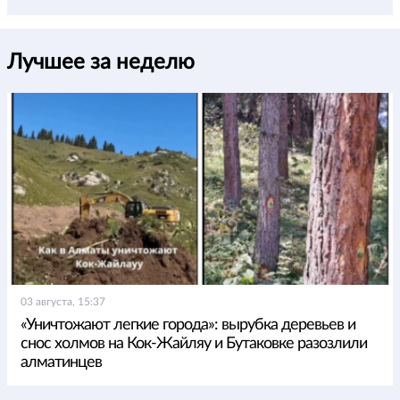
Лучшее за неделю
03 августа, 15:37
«Уничтожают легкие города»: вырубка деревьев и
снос холмов на Кок-Жайляу и Бутаковке разозлили
алматинцев