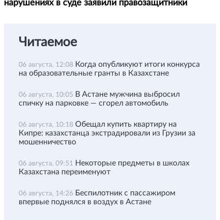
нарушениях в суде заявили правозащитники
Читаемое
Когда опубликуют итоги конкурса
06 августа, 12:08
на образовательные гранты в Казахстане
В Астане мужчина выбросил
06 августа, 10:05
спичку на парковке — сгорел автомобиль
Обещал купить квартиру на
06 августа, 10:18
Кипре: казахстанца экстрадировали из Грузии за
мошенничество
Некоторые предметы в школах
06 августа, 09:51
Казахстана переименуют
Беспилотник с пассажиром
06 августа, 14:26
впервые поднялся в воздух в Астане