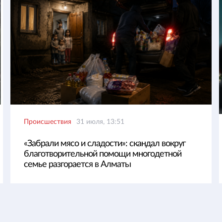
Происшествия
31 июля, 13:51
«Забрали мясо и сладости»: скандал вокруг
благотворительной помощи многодетной
семье разгорается в Алматы