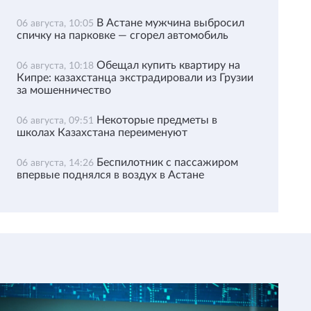
В Астане мужчина выбросил
06 августа, 10:05
спичку на парковке — сгорел автомобиль
Обещал купить квартиру на
06 августа, 10:18
Кипре: казахстанца экстрадировали из Грузии
за мошенничество
Некоторые предметы в
06 августа, 09:51
школах Казахстана переименуют
Беспилотник с пассажиром
06 августа, 14:26
впервые поднялся в воздух в Астане