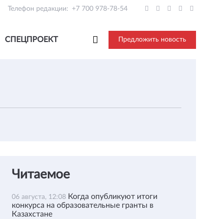
Телефон редакции:
+7 700 978-78-54
СПЕЦПРОЕКТ
Предложить новость
Читаемое
Когда опубликуют итоги
06 августа, 12:08
конкурса на образовательные гранты в
Казахстане