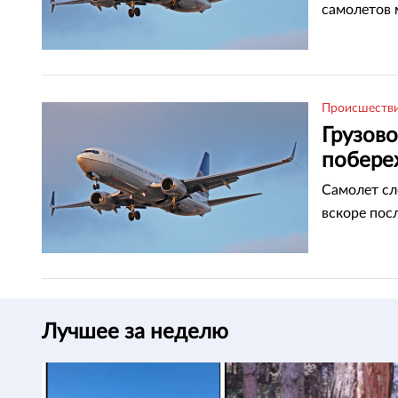
самолетов 
Происшеств
Грузово
побере
Самолет сл
вскоре посл
Лучшее за неделю