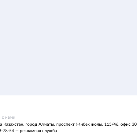
 с нами
а Казахстан, город Алматы, проспект Жибек жолы, 115/46, офис 30
8-78-54 — рекламная служба