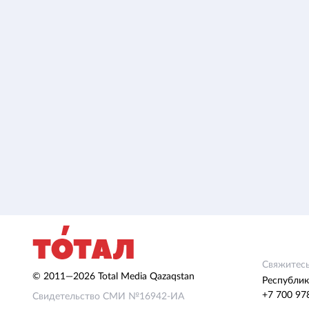
Свяжитесь
© 2011—2026 Total Media Qazaqstan
Республик
+7 700 97
Свидетельство СМИ №16942-ИА