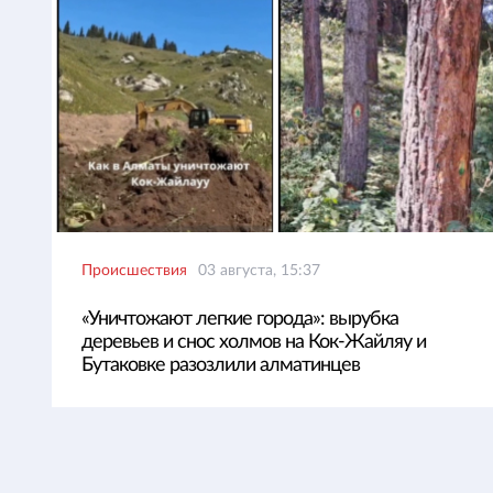
Происшествия
03 августа, 15:37
«Уничтожают легкие города»: вырубка
деревьев и снос холмов на Кок-Жайляу и
Бутаковке разозлили алматинцев