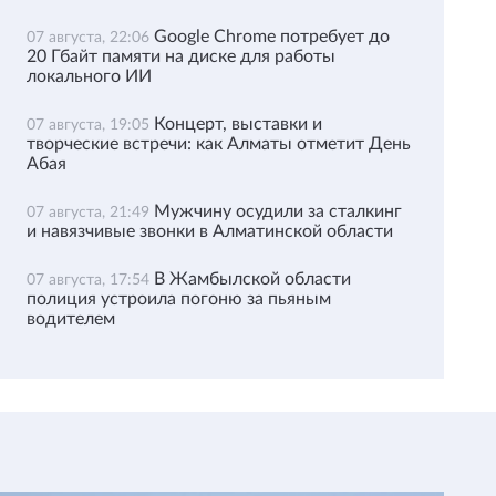
Google Chrome потребует до
07 августа, 22:06
20 Гбайт памяти на диске для работы
локального ИИ
Концерт, выставки и
07 августа, 19:05
творческие встречи: как Алматы отметит День
Абая
Мужчину осудили за сталкинг
07 августа, 21:49
и навязчивые звонки в Алматинской области
В Жамбылской области
07 августа, 17:54
полиция устроила погоню за пьяным
водителем