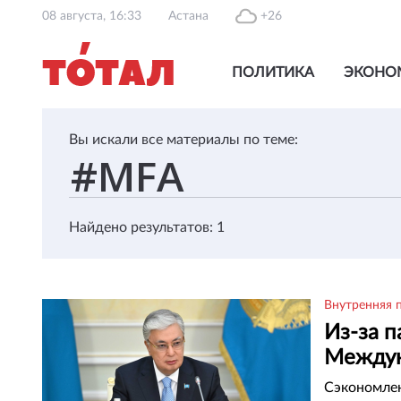
08 августа, 16:33
Астана
+26
ПОЛИТИКА
ЭКОНО
Вы искали все материалы по теме:
Найдено результатов: 1
Внутренняя 
Из-за 
Междун
Сэкономлен