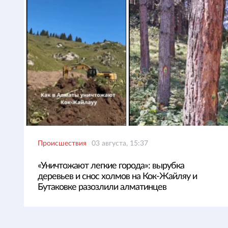
Происшествия
03 августа, 15:37
«Уничтожают легкие города»: вырубка
деревьев и снос холмов на Кок-Жайляу и
Бутаковке разозлили алматинцев