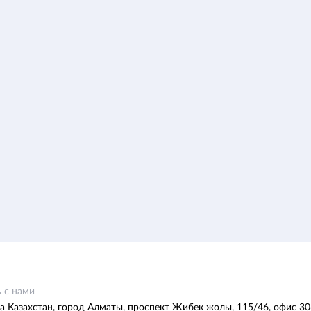
 с нами
а Казахстан, город Алматы, проспект Жибек жолы, 115/46, офис 30