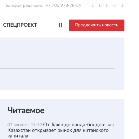
Телефон редакции:
+7 700 978-78-54
СПЕЦПРОЕКТ
Предложить новость
Читаемое
От Jiaxin до панда-бондов: как
07 августа, 19:19
Казахстан открывает рынок для китайского
капитала