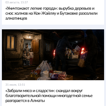
03 августа, 15:37
«Уничтожают легкие города»: вырубка деревьев и
снос холмов на Кок-Жайляу и Бутаковке разозлили
алматинцев
31 июля, 13:51
«Забрали мясо и сладости»: скандал вокруг
благотворительной помощи многодетной семье
разгорается в Алматы