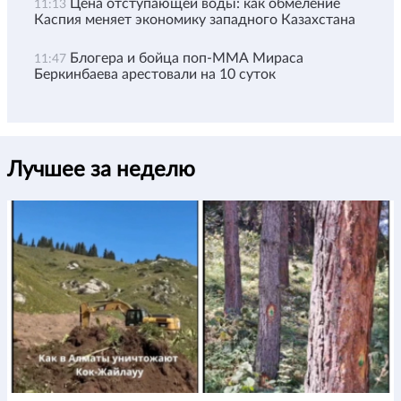
Цена отступающей воды: как обмеление
11:13
Каспия меняет экономику западного Казахстана
Блогера и бойца поп-ММА Мираса
11:47
Беркинбаева арестовали на 10 суток
Лучшее за неделю