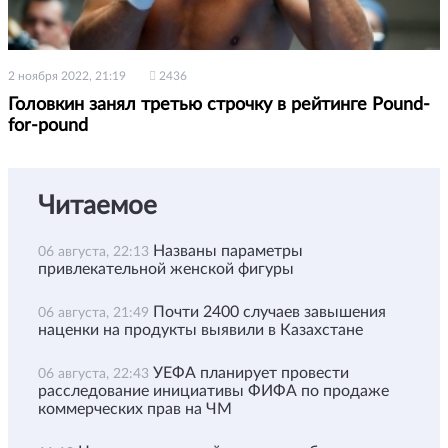
2 ноября 2022, 21:19
2436
Головкин занял третью строчку в рейтинге Pound-
for-pound
Читаемое
Названы параметры
06 августа, 22:13
привлекательной женской фигуры
Почти 2400 случаев завышения
06 августа, 21:49
наценки на продукты выявили в Казахстане
УЕФА планирует провести
06 августа, 22:43
расследование инициативы ФИФА по продаже
коммерческих прав на ЧМ