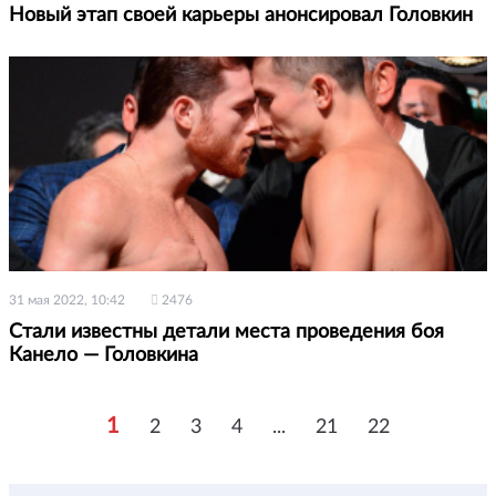
Новый этап своей карьеры анонсировал Головкин
31 мая 2022, 10:42
2476
Стали известны детали места проведения боя
Канело — Головкина
1
2
3
4
...
21
22