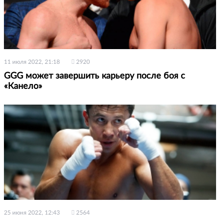
11 июля 2022, 21:18
2920
GGG может завершить карьеру после боя с
«Канело»
25 июня 2022, 12:43
2564