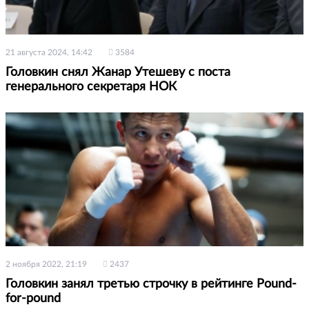
21 августа 2024, 14:42
3584
Головкин снял Жанар Утешеву с поста
генерального секретаря НОК
2 ноября 2022, 21:19
2437
Головкин занял третью строчку в рейтинге Pound-
for-pound