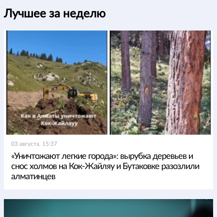
Лучшее за неделю
03 августа, 15:37
«Уничтожают легкие города»: вырубка деревьев и
снос холмов на Кок-Жайляу и Бутаковке разозлили
алматинцев