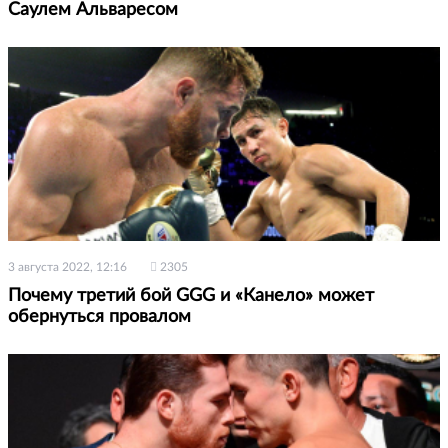
Саулем Альваресом
3 августа 2022, 12:16
2305
Почему третий бой GGG и «Канело» может
обернуться провалом