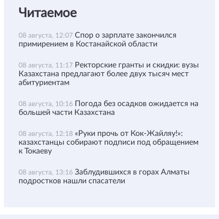
Читаемое
Спор о зарплате закончился
08 августа, 12:07
примирением в Костанайской области
Ректорские гранты и скидки: вузы
08 августа, 11:17
Казахстана предлагают более двух тысяч мест
абитуриентам
Погода без осадков ожидается на
08 августа, 10:16
большей части Казахстана
«Руки прочь от Кок-Жайляу!»:
08 августа, 12:18
казахстанцы собирают подписи под обращением
к Токаеву
Заблудившихся в горах Алматы
08 августа, 13:16
подростков нашли спасатели