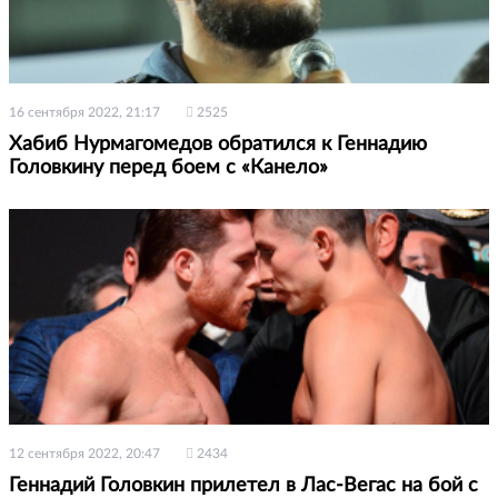
16 сентября 2022, 21:17
2525
Хабиб Нурмагомедов обратился к Геннадию
Головкину перед боем с «Канело»
12 сентября 2022, 20:47
2434
Геннадий Головкин прилетел в Лас-Вегас на бой с