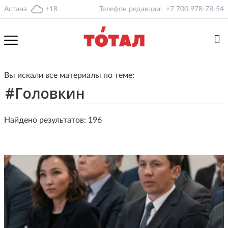
Астана
+18
Телефон редакции:
+7 700 978-78-54
Вы искали все материалы по теме:
Найдено результатов: 196