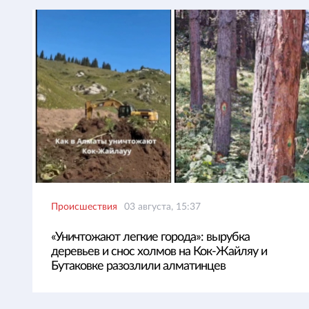
Происшествия
03 августа, 15:37
«Уничтожают легкие города»: вырубка
деревьев и снос холмов на Кок-Жайляу и
Бутаковке разозлили алматинцев