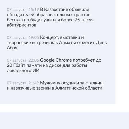
В Казахстане объявили
07 августа, 15:19
обладателей образовательных грантов:
бесплатно будут учиться более 75 тысяч
абитуриентов
Концерт, выставки и
07 августа, 19:05
творческие встречи: как Алматы отметит День
Абая
Google Chrome потребует до
07 августа, 22:06
20 Гбайт памяти на диске для работы
локального ИИ
Мужчину осудили за сталкинг
07 августа, 21:49
и навязчивые звонки в Алматинской области