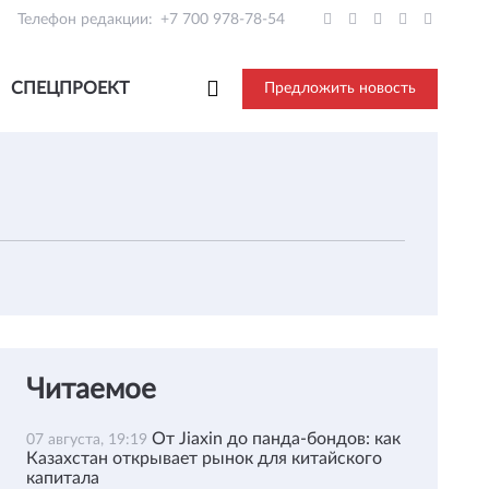
Телефон редакции:
+7 700 978-78-54
СПЕЦПРОЕКТ
Предложить новость
Читаемое
От Jiaxin до панда-бондов: как
07 августа, 19:19
Казахстан открывает рынок для китайского
капитала