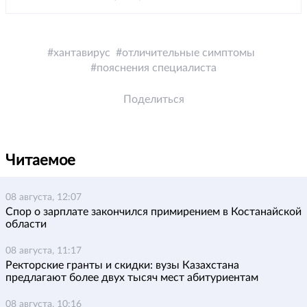
хантавирус
отличительные симптомы
пояснения специалиста
Поделиться
Читаемое
08 августа, 12:07
Спор о зарплате закончился примирением в Костанайской
области
08 августа, 11:17
Ректорские гранты и скидки: вузы Казахстана
предлагают более двух тысяч мест абитуриентам
08 августа, 10:16