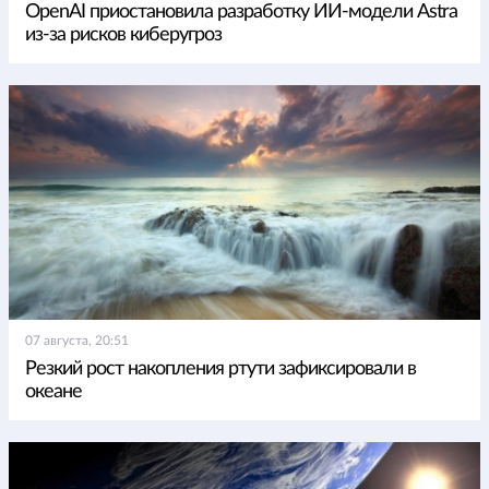
OpenAI приостановила разработку ИИ-модели Astra
из-за рисков киберугроз
07 августа, 20:51
Резкий рост накопления ртути зафиксировали в
океане