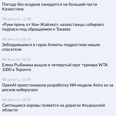
Погода без осадков ожидается на большей части
Казахстана
08 августа, 12:18
«Руки прочь от Кок-Жайляу!»: казахстанцы собирают
подписи под обращением к Токаеву
08 августа, 13:16
Заблудившихся в горах Алматы подростков нашли
спасатели
08 августа, 14:21
Елена Рыбакина вышла в четвертый круг турнира WTA
1000 в Торонто
08 августа, 16:04
OpenAI приостановила разработку ИИ-модели Astra из-за
рисков киберугроз
08 августа, 15:29
Светящиеся коровы появятся на дорогах Атырауской
области