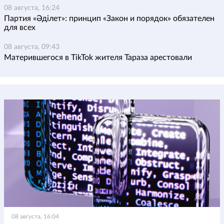
08 августа, 16:24
Партия «Әділет»: принцип «Закон и порядок» обязателен
для всех
08 августа, 09:43
Матерившегося в TikTok жителя Тараза арестовали
08 августа, 16:04