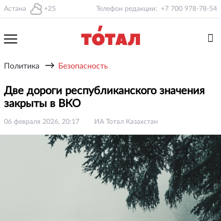
Астана
+25
Телефон редакции:
+7 700 978-78-54
→
Политика
Безопасность
Две дороги республиканского значения
закрыты в ВКО
06 февраля 2026, 20:17
ИА Тотал Казахстан