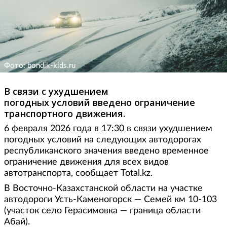
Фото: bondik-kids.ru
В связи с ухудшением
погодных условий введено ограничение
транспортного движения.
6 февраля 2026 года в 17:30 в связи ухудшением
погодных условий на следующих автодорогах
республиканского значения введено временное
ограничение движения для всех видов
автотранспорта, сообщает Total.kz.
В Восточно-Казахстанской области на участке
автодороги Усть-Каменогорск — Семей км 10-103
(участок село Герасимовка — граница области
Абай).