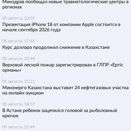
Минздрав пообещал новые травматологические центры в
регионах
05 августа, 22:07
Презентация iPhone 18 от компании Apple состоится в
начале сентября 2026 года
05 августа, 17:41
Курс доллара продолжил снижение в Казахстане
05 августа, 22:44
Верховой лесной пожар зарегистрирован в ГЛПР «Ертіс
орманы»
05 августа, 21:11
Минэнерго Казахстана выставит 24 нефтегазовых участка
на онлайн-аукцион
05 августа, 18:57
В Астане ребенок зацепился головой за рыболовный
крючок
05 августа, 21:49