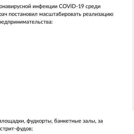
ронавирусной инфекции COVID-19 среди
врач постановил масштабировать реализацию
предпринимательства:
площадки, фудкорты, банкетные залы, за
стрит-фудов;