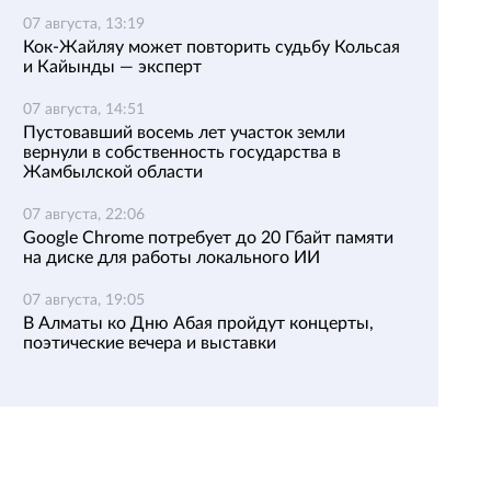
07 августа, 13:19
Кок-Жайляу может повторить судьбу Кольсая
и Кайынды — эксперт
07 августа, 14:51
Пустовавший восемь лет участок земли
вернули в собственность государства в
Жамбылской области
07 августа, 22:06
Google Chrome потребует до 20 Гбайт памяти
на диске для работы локального ИИ
07 августа, 19:05
В Алматы ко Дню Абая пройдут концерты,
поэтические вечера и выставки