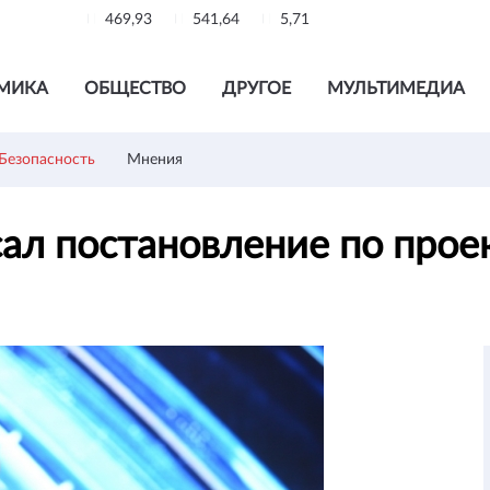
469,93
541,64
5,71
МИКА
ОБЩЕСТВО
ДРУГОЕ
МУЛЬТИМЕДИА
Безопасность
Мнения
сал постановление по прое