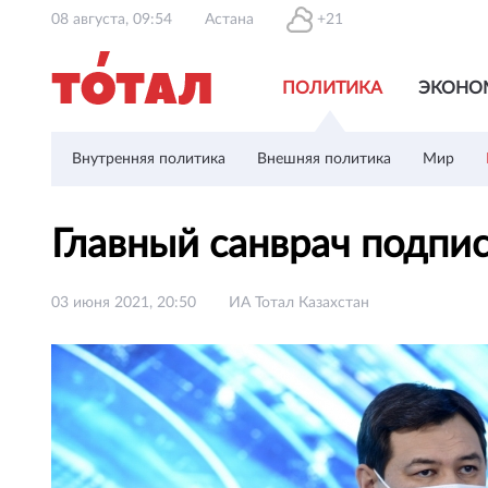
08 августа, 09:54
Астана
+21
ПОЛИТИКА
ЭКОНО
Внутренняя политика
Внешняя политика
Мир
Главный санврач подпи
03 июня 2021, 20:50
ИА Тотал Казахстан