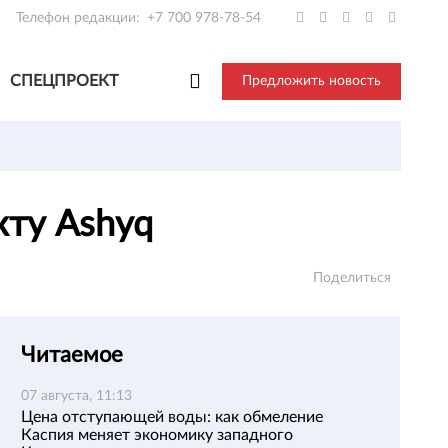
Телефон редакции:
+7 700 978-78-54
СПЕЦПРОЕКТ
Предложить новость
кту Ashyq
Поделиться
Читаемое
07 августа, 11:13
Цена отступающей воды: как обмеление
Каспия меняет экономику западного