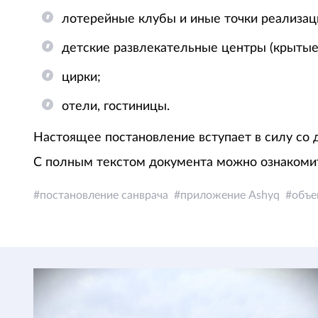
лотерейные клубы и иные точки реализац
детские развлекательные центры (крытые
цирки;
отели, гостиницы.
Настоящее постановление вступает в силу со 
С полным текстом документа можно ознакоми
постановление санврача
приложение Ashyq
объе