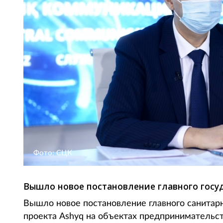
Фото: СЦК
Вышло новое постановление главного госуд
Вышло новое постановление главного санитар
проекта Ashyq на объектах предпринимательст