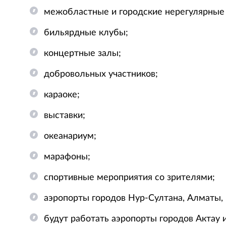
межобластные и городские нерегулярные (
бильярдные клубы;
концертные залы;
добровольных участников;
караоке;
выставки;
океанариум;
марафоны;
спортивные мероприятия со зрителями;
аэропорты городов Нур-Султана, Алматы,
будут работать аэропорты городов Актау и 