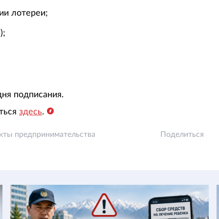
ии лотереи;
);
дня подписания.
ться
здесь
.
кты предпринимательства
Поделиться