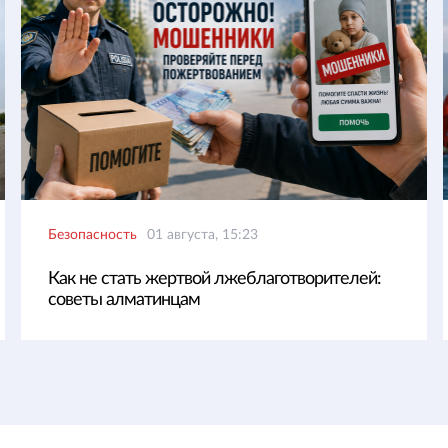
Безопасность
01 августа, 15:23
Как не стать жертвой лжеблаготворителей:
советы алматинцам