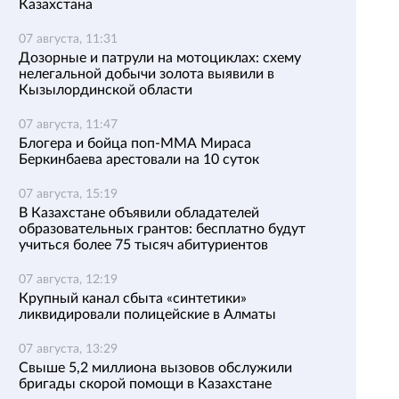
Казахстана
07 августа, 11:31
Дозорные и патрули на мотоциклах: схему
нелегальной добычи золота выявили в
Кызылординской области
07 августа, 11:47
Блогера и бойца поп-ММА Мираса
Беркинбаева арестовали на 10 суток
07 августа, 15:19
В Казахстане объявили обладателей
образовательных грантов: бесплатно будут
учиться более 75 тысяч абитуриентов
07 августа, 12:19
Крупный канал сбыта «синтетики»
ликвидировали полицейские в Алматы
07 августа, 13:29
Свыше 5,2 миллиона вызовов обслужили
бригады скорой помощи в Казахстане