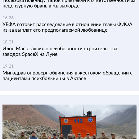
Пользовательницу TikTok привлекли к ответственности за
нецензурную брань в Кызылорде
16:26
УЕФА готовит расследование в отношении главы ФИФА
из-за выплат его предполагаемой любовнице
18:01
Илон Маск заявил о неизбежности строительства
заводов SpaceX на Луне
19:21
Минздрав опроверг обвинения в жестоком обращении с
пациентами психбольницы в Актасе