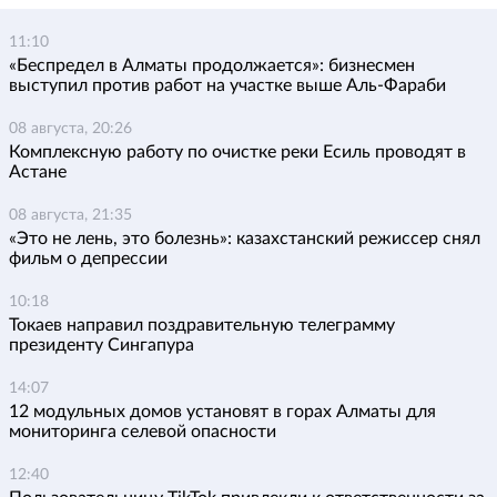
11:10
«Беспредел в Алматы продолжается»: бизнесмен
выступил против работ на участке выше Аль-Фараби
08 августа, 20:26
Комплексную работу по очистке реки Есиль проводят в
Астане
08 августа, 21:35
«Это не лень, это болезнь»: казахстанский режиссер снял
фильм о депрессии
10:18
Токаев направил поздравительную телеграмму
президенту Сингапура
14:07
12 модульных домов установят в горах Алматы для
мониторинга селевой опасности
12:40