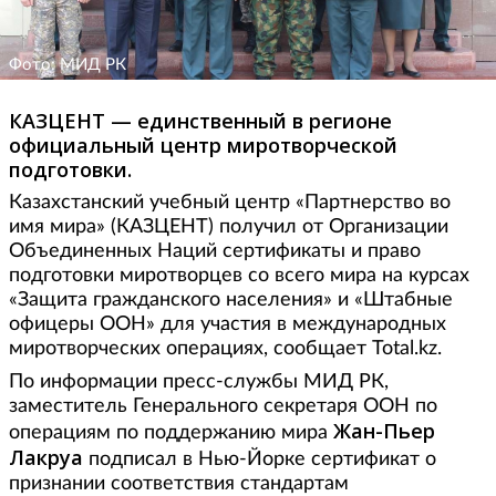
Фото: МИД РК
КАЗЦЕНТ — единственный в регионе
официальный центр миротворческой
подготовки.
Казахстанский учебный центр «Партнерство во
имя мира» (КАЗЦЕНТ) получил от Организации
Объединенных Наций сертификаты и право
подготовки миротворцев со всего мира на курсах
«Защита гражданского населения» и «Штабные
офицеры ООН» для участия в международных
миротворческих операциях, сообщает Total.kz.
По информации пресс-службы МИД РК,
заместитель Генерального секретаря ООН по
Жан-Пьер
операциям по поддержанию мира
Лакруа
подписал в Нью-Йорке сертификат о
признании соответствия стандартам