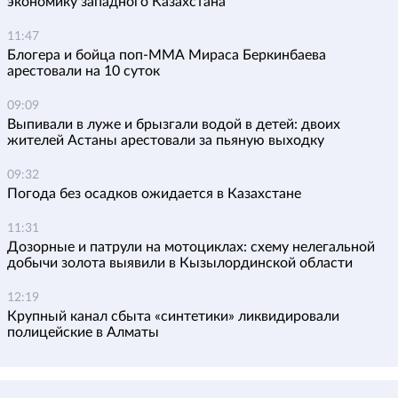
экономику западного Казахстана
11:47
Блогера и бойца поп-ММА Мираса Беркинбаева
арестовали на 10 суток
09:09
Выпивали в луже и брызгали водой в детей: двоих
жителей Астаны арестовали за пьяную выходку
09:32
Погода без осадков ожидается в Казахстане
11:31
Дозорные и патрули на мотоциклах: схему нелегальной
добычи золота выявили в Кызылординской области
12:19
Крупный канал сбыта «синтетики» ликвидировали
полицейские в Алматы