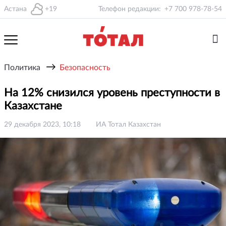
Астана
+19
Телефон редакции:
+7 700 978-78-54
→
Политика
Безопасность
На 12% снизился уровень преступности в
Казахстане
29 декабря 2023, 10:18
ИА Тотал Казахстан