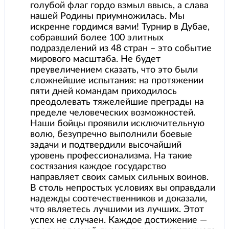
голубой флаг гордо взмыл ввысь, а слава
нашей Родины приумножилась. Мы
искренне гордимся вами! ​Турнир в Дубае,
собравший более 100 элитных
подразделений из 48 стран – это событие
мирового масштаба. Не будет
преувеличением сказать, что это были
сложнейшие испытания: на протяжении
пяти дней командам приходилось
преодолевать тяжелейшие преграды на
пределе человеческих возможностей.
Наши бойцы проявили исключительную
волю, безупречно выполнили боевые
задачи и подтвердили высочайший
уровень профессионализма. На такие
состязания каждое государство
направляет своих самых сильных воинов.
В столь непростых условиях вы оправдали
надежды соотечественников и доказали,
что являетесь лучшими из лучших. Этот
успех не случаен. Каждое достижение —