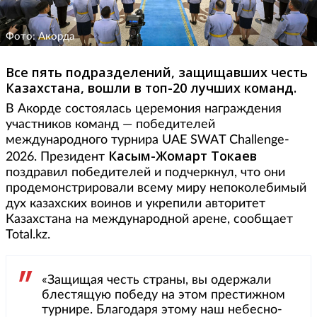
Фото: Акорда
Все пять подразделений, защищавших честь
Казахстана, вошли в топ-20 лучших команд.
В Акорде состоялась церемония награждения
участников команд — победителей
международного турнира UAE SWAT Challenge-
Касым-Жомарт Токаев
2026. Президент
поздравил победителей и подчеркнул, что они
продемонстрировали всему миру непоколебимый
дух казахских воинов и укрепили авторитет
Казахстана на международной арене, сообщает
Total.kz.
«Защищая честь страны, вы одержали
блестящую победу на этом престижном
турнире. Благодаря этому наш небесно-