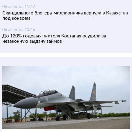
06 августа, 11:47
Скандального блогера-миллионника вернули в Казахстан
под конвоем
06 августа, 10:46
До 120% годовых: жителя Костаная осудили за
незаконную выдачу займов