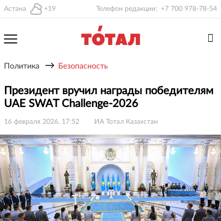
Астана
+19
Телефон редакции:
+7 700 978-78-54
→
Политика
Безопасность
Президент вручил награды победителям
UAE SWAT Challenge-2026
16 февраля 2026, 17:52
ИА Тотал Казахстан