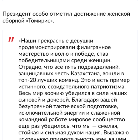
Президент особо отметил достижение женской
сборной «Томирис».
«Наши прекрасные девушки
продемонстрировали филигранное
мастерство и волю к победе, став
победительницами среди женщин.
Отрадно, что все пять подразделений,
защищавших честь Казахстана, вошли в
топ-20 лучших команд. Это и есть пример
истинного, созидательного патриотизма.
Весь мир воочию убедился в силе наших
сыновей и дочерей. Благодаря вашей
безупречной тактической подготовке,
исключительной энергии и слаженной
командной работе мировое сообщество
еще раз убедилось, что мы — смелая,
стойкая и сильная духом нация. Выражаю
искреннюю признательность вам, вашим