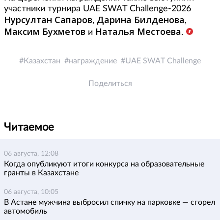
участники турнира UAE SWAT Challenge-2026
Нурсултан Сапаров
Дарина Билденова
,
,
Максим Бухметов
Наталья Местоева
и
.
Казахстан
награждение
UAE SWAT Challenge
Поделиться
Читаемое
06 августа, 12:08
Когда опубликуют итоги конкурса на образовательные
гранты в Казахстане
06 августа, 10:05
В Астане мужчина выбросил спичку на парковке — сгорел
автомобиль