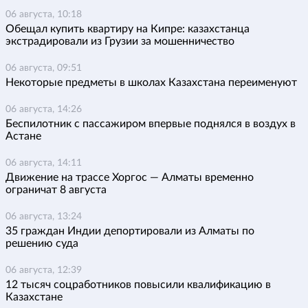
06 августа, 10:18
Обещал купить квартиру на Кипре: казахстанца
экстрадировали из Грузии за мошенничество
06 августа, 09:51
Некоторые предметы в школах Казахстана переименуют
06 августа, 14:26
Беспилотник с пассажиром впервые поднялся в воздух в
Астане
06 августа, 14:11
Движение на трассе Хоргос — Алматы временно
ограничат 8 августа
06 августа, 13:24
35 граждан Индии депортировали из Алматы по
решению суда
06 августа, 12:39
12 тысяч соцработников повысили квалификацию в
Казахстане