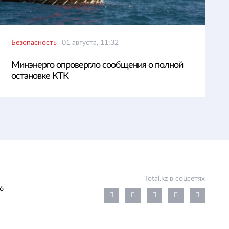
Безопасность
01 августа, 11:32
Минэнерго опровергло сообщения о полной
остановке КТК
Total.kz в соцсетях
6