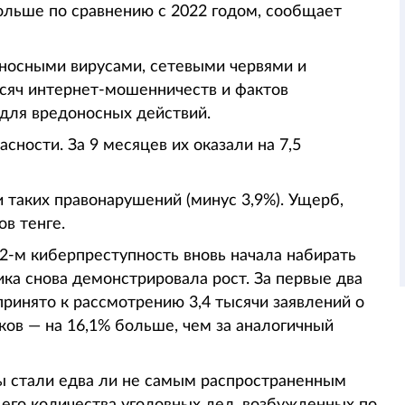
ольше по сравнению с 2022 годом, сообщает
носными вирусами, сетевыми червями и
ысяч интернет-мошенничеств и фактов
для вредоносных действий.
асности. За 9 месяцев их оказали на 7,5
и таких правонарушений (минус 3,9%). Ущерб,
в тенге.
2-м киберпреступность вновь начала набирать
ика снова демонстрировала рост. За первые два
ринято к рассмотрению 3,4 тысячи заявлений о
ов — на 16,1% больше, чем за аналогичный
ы стали едва ли не самым распространенным