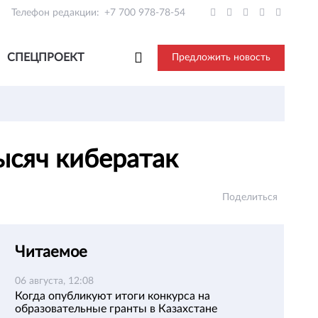
Телефон редакции:
+7 700 978-78-54
СПЕЦПРОЕКТ
Предложить новость
тысяч кибератак
Поделиться
Читаемое
06 августа, 12:08
Когда опубликуют итоги конкурса на
образовательные гранты в Казахстане