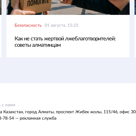
Безопасность
01 августа, 15:23
Как не стать жертвой лжеблаготворителей:
советы алматинцам
 с нами
а Казахстан, город Алматы, проспект Жибек жолы, 115/46, офис 30
8-78-54 — рекламная служба