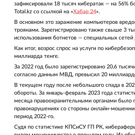
зафиксировали 18 тысяч кибератак — на 56% б
Total.kz со ссылкой на «
Хабар 24
».
В основном это заражение компьютеров вредо
троянами. Зарегистрировано также свыше 3 т
использования ботнетов — специальных сетей 
Как итог, возрос спрос на услуги по кибербезоп
миллиарда тенге.
За 2022 год было зарегистрировано 20,6 тысяч
согласно данным МВД, превысил 20 миллиардо
В текущем году после небольшого спада в 202
обороты. За январь-февраль 2023 года статист
месяца правоохранительными органами было п
правонарушениях со стороны онлайн-мошенник
период 2022-го.
Судя по статистике КПСиСУ ГП РК, киберафер