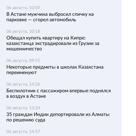
06 августа, 10:05
В Астане мужчина выбросил спичку на
парковке — сгорел автомобиль
06 августа, 10:18
Обещал купить квартиру на Кипре:
казахстанца экстрадировали из Грузии за
мошенничество
06 августа, 09:51
Некоторые предметы в школах Казахстана
переименуют
06 августа, 14:26
Беспилотник с пассажиром впервые поднялся
в воздух в Астане
06 августа, 13:24
35 граждан Индии депортировали из Алматы
по решению суда
06 августа, 14:57