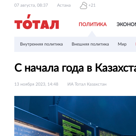
07 августа, 08:37
Астана
+21
ПОЛИТИКА
ЭКОНО
Внутренняя политика
Внешняя политика
Мир
С начала года в Казахс
13 ноября 2023, 14:48
ИА Тотал Казахстан