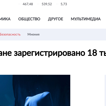
467,48
539,52
5,73
МИКА
ОБЩЕСТВО
ДРУГОЕ
МУЛЬТИМЕДИА
Безопасность
Мнения
тане зарегистрировано 18 