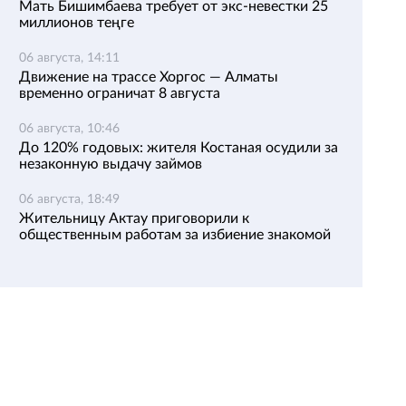
Мать Бишимбаева требует от экс-невестки 25
миллионов теңге
06 августа, 14:11
Движение на трассе Хоргос — Алматы
временно ограничат 8 августа
06 августа, 10:46
До 120% годовых: жителя Костаная осудили за
незаконную выдачу займов
06 августа, 18:49
Жительницу Актау приговорили к
общественным работам за избиение знакомой