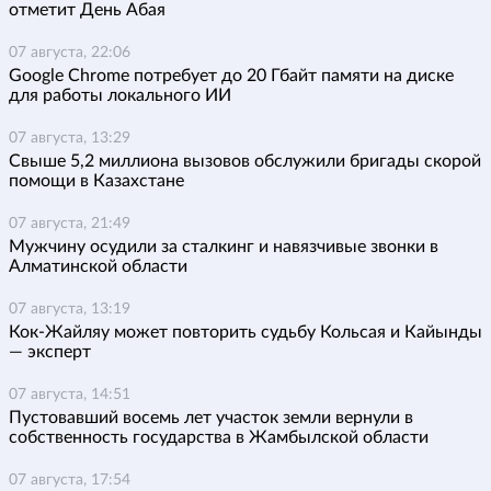
отметит День Абая
07 августа, 22:06
Google Chrome потребует до 20 Гбайт памяти на диске
для работы локального ИИ
07 августа, 13:29
Свыше 5,2 миллиона вызовов обслужили бригады скорой
помощи в Казахстане
07 августа, 21:49
Мужчину осудили за сталкинг и навязчивые звонки в
Алматинской области
07 августа, 13:19
Кок-Жайляу может повторить судьбу Кольсая и Кайынды
— эксперт
07 августа, 14:51
Пустовавший восемь лет участок земли вернули в
собственность государства в Жамбылской области
07 августа, 17:54