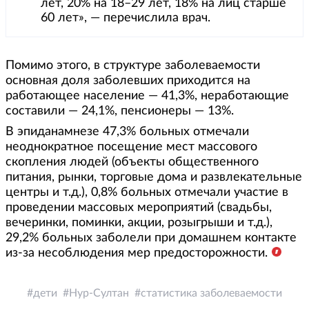
лет, 20% на 18–29 лет, 18% на лиц старше
60 лет», — перечислила врач.
Помимо этого, в структуре заболеваемости
основная доля заболевших приходится на
работающее население — 41,3%, неработающие
составили — 24,1%, пенсионеры — 13%.
В эпиданамнезе 47,3% больных отмечали
неоднократное посещение мест массового
скопления людей (объекты общественного
питания, рынки, торговые дома и развлекательные
центры и т.д.), 0,8% больных отмечали участие в
проведении массовых мероприятий (свадьбы,
вечеринки, поминки, акции, розыгрыши и т.д.),
29,2% больных заболели при домашнем контакте
из-за несоблюдения мер предосторожности.
дети
Нур-Султан
статистика заболеваемости