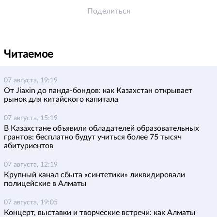
Поделиться
Читаемое
07 августа, 19:19
От Jiaxin до панда-бондов: как Казахстан открывает
рынок для китайского капитала
07 августа, 15:19
В Казахстане объявили обладателей образовательных
грантов: бесплатно будут учиться более 75 тысяч
абитуриентов
07 августа, 12:19
Крупный канал сбыта «синтетики» ликвидировали
полицейские в Алматы
07 августа, 19:05
Концерт, выставки и творческие встречи: как Алматы