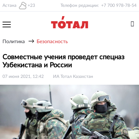
Астана
+23
Телефон редакции:
+7 700 978-78-54
→
Политика
Безопасность
Совместные учения проведет спецназ
Узбекистана и России
07 июня 2021, 12:42
ИА Тотал Казахстан