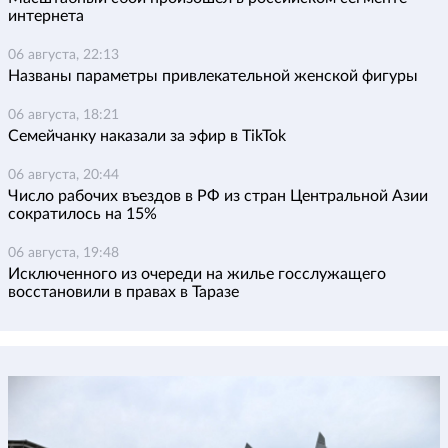
интернета
06 августа, 22:13
Названы параметры привлекательной женской фигуры
06 августа, 18:21
Семейчанку наказали за эфир в TikTok
06 августа, 20:44
Число рабочих въездов в РФ из стран Центральной Азии
сократилось на 15%
06 августа, 19:48
Исключенного из очереди на жилье госслужащего
восстановили в правах в Таразе