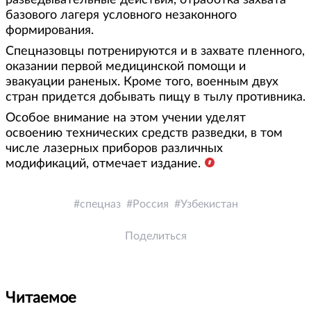
разведывательные действия, отработка захвата
базового лагеря условного незаконного
формирования.
Спецназовцы потренируются и в захвате пленного,
оказании первой медицинской помощи и
эвакуации раненых. Кроме того, военным двух
стран придется добывать пищу в тылу противника.
Особое внимание на этом учении уделят
освоению технических средств разведки, в том
числе лазерных приборов различных
модификаций, отмечает издание.
спецназ
Россия
Узбекистан
Поделиться
Читаемое