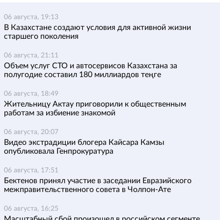
06 августа, 19:13
В Казахстане создают условия для активной жизни
старшего поколения
06 августа, 21:11
Объем услуг СТО и автосервисов Казахстана за
полугодие составил 180 миллиардов теңге
06 августа, 18:49
Жительницу Актау приговорили к общественным
работам за избиение знакомой
06 августа, 20:07
Видео экстрадиции блогера Кайсара Камзы
опубликовала Генпрокуратура
06 августа, 17:51
Бектенов принял участие в заседании Евразийского
межправительственного совета в Чолпон-Ате
06 августа, 16:25
Масштабный сбой произошел в российском сегменте