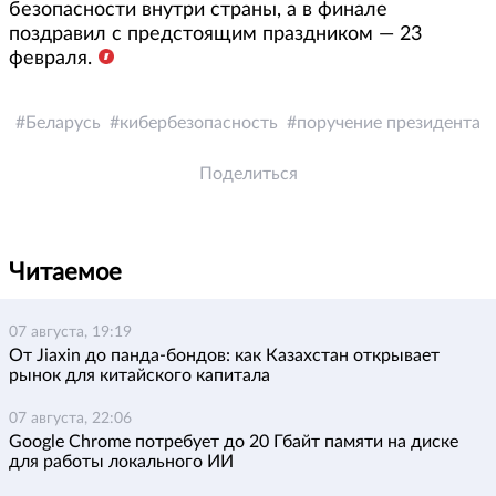
безопасности внутри страны, а в финале
поздравил с предстоящим праздником — 23
февраля.
Беларусь
кибербезопасность
поручение президента
Поделиться
Читаемое
07 августа, 19:19
От Jiaxin до панда-бондов: как Казахстан открывает
рынок для китайского капитала
07 августа, 22:06
Google Chrome потребует до 20 Гбайт памяти на диске
для работы локального ИИ