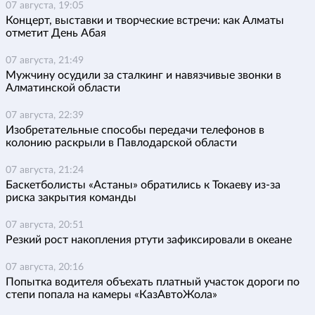
07 августа, 19:05
Концерт, выставки и творческие встречи: как Алматы
отметит День Абая
07 августа, 21:49
Мужчину осудили за сталкинг и навязчивые звонки в
Алматинской области
07 августа, 22:39
Изобретательные способы передачи телефонов в
колонию раскрыли в Павлодарской области
07 августа, 21:24
Баскетболисты «Астаны» обратились к Токаеву из-за
риска закрытия команды
07 августа, 20:51
Резкий рост накопления ртути зафиксировали в океане
07 августа, 20:16
Попытка водителя объехать платный участок дороги по
степи попала на камеры «КазАвтоЖола»