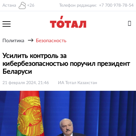
Астана
+26
Телефон редакции:
+7 700 978-78-54
→
Политика
Безопасность
Усилить контроль за
кибербезопасностью поручил президент
Беларуси
21 февраля 2024, 21:46
ИА Тотал Казахстан