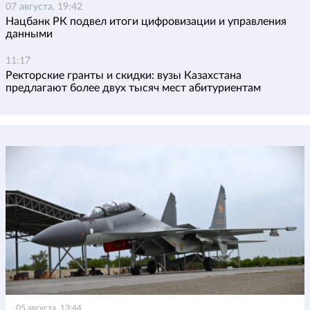
07 августа, 19:42
Нацбанк РК подвел итоги цифровизации и управления
данными
11:17
Ректорские гранты и скидки: вузы Казахстана
предлагают более двух тысяч мест абитуриентам
05 августа, 13:44