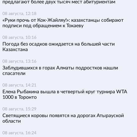
предлагают более двух тысяч мест абитуриентам
08 августа, 12:18
«Руки прочь от Кок-Жайляу!»: казахстанцы собирают
подписи под обращением к Токаеву
08 августа, 10:16
Погода без осадков ожидается на большей части
Казахстана
08 августа, 13:16
Заблудившихся в горах Алматы подростков нашли
спасатели
08 августа, 14:21
Елена Рыбакина вышла в четвертый круг турнира WTA
1000 в Торонто
08 августа, 15:29
Светящиеся коровы появятся на дорогах Атырауской
области
08 августа, 16:24