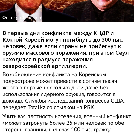
Фото: gottstat.com
В первые дни конфликта между КНДР и
Южной Кореей могут погибнуть до 300 тыс.
человек, даже если страны не прибегнут к
оружию массового поражения, при этом Сеул
находится в радиусе поражения
северокорейской артиллерии.
Возобновление конфликта на Корейском
полуострове может привести к сотням тысяч
жертв в первые несколько дней даже без
использования ядерного оружия, говорится в
докладе Службы исследований конгресса США,
передает Total.kz со ссылкой на РБК.
Учитывая плотность населения, военный конфликт
«может затронуть более 25 млн человек по обе
стороны границы, включая 100 тыс. граждан