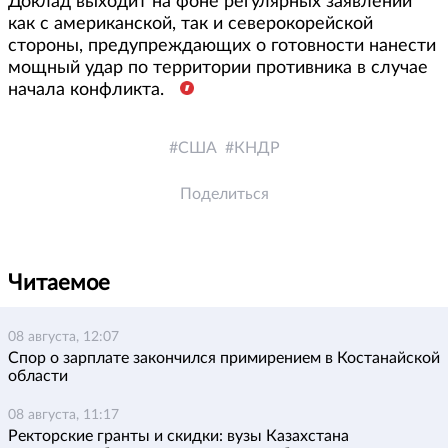
Доклад выходит на фоне регулярных заявлений
как с американской, так и северокорейской
стороны, предупреждающих о готовности нанести
мощный удар по территории противника в случае
начала конфликта.
США
КНДР
Поделиться
Читаемое
08 августа, 12:07
Спор о зарплате закончился примирением в Костанайской
области
08 августа, 11:17
Ректорские гранты и скидки: вузы Казахстана