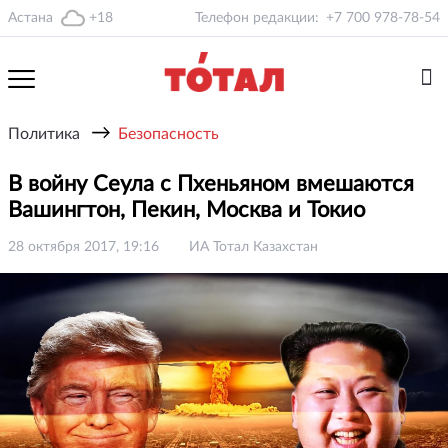
Астана
+18
Телефон редакции:
+7 700 978-78-54
→
Политика
Безопасность
В войну Сеула с Пхеньяном вмешаются
Вашингтон, Пекин, Москва и Токио
28 октября 2017, 19:16
ИА Тотал Казахстан