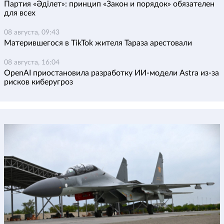
Партия «Әділет»: принцип «Закон и порядок» обязателен
для всех
08 августа, 09:43
Матерившегося в TikTok жителя Тараза арестовали
08 августа, 16:04
OpenAI приостановила разработку ИИ-модели Astra из-за
рисков киберугроз