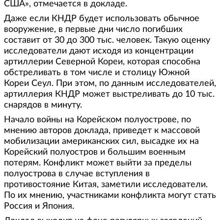
США», отмечается в докладе.
Даже если КНДР будет использовать обычное
вооружение, в первые дни число погибших
составит от 30 до 300 тыс. человек. Такую оценку
исследователи дают исходя из концентрации
артиллерии Северной Кореи, которая способна
обстреливать в том числе и столицу Южной
Кореи Сеул. При этом, по данным исследователей,
артиллерия КНДР может выстреливать до 10 тыс.
снарядов в минуту.
Начало войны на Корейском полуострове, по
мнению авторов доклада, приведет к массовой
мобилизации американских сил, высадке их на
Корейский полуостров и большим военным
потерям. Конфликт может выйти за пределы
полуострова в случае вступления в
противостояние Китая, заметили исследователи.
По их мнению, участниками конфликта могут стать
Россия и Япония.