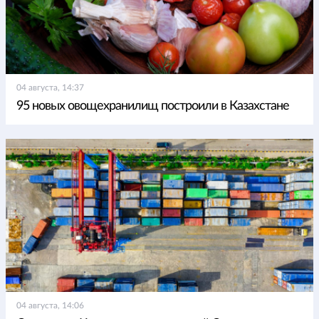
04 августа, 14:37
95 новых овощехранилищ построили в Казахстане
04 августа, 14:06