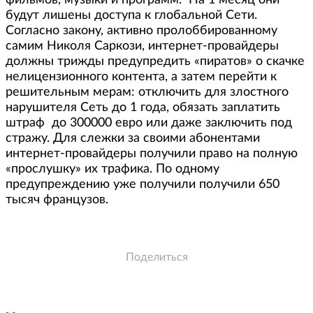
фильмов, музыки и программ. На 1 месяц они
будут лишены доступа к глобальной Сети.
Согласно закону, активно пролоббированному
самим Николя Саркози, интернет-провайдеры
должны трижды предупредить «пиратов» о скачке
нелицензионного контента, а затем перейти к
решительным мерам: отключить для злостного
нарушителя Сеть до 1 года, обязать заплатить
штраф до 300000 евро или даже заключить под
стражу. Для слежки за своими абонентами
интернет-провайдеры получили право на полную
«прослушку» их трафика. По одному
предупреждению уже получили получили 650
тысяч французов.
Поделиться