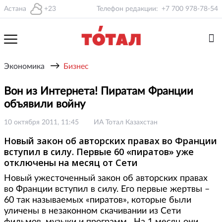
Астана
+23
Телефон редакции:
+7 700 978-78-54
→
Экономика
Бизнес
Вон из Интернета! Пиратам Франции
объявили войну
10 октября 2011, 11:45
ИА Тотал Казахстан
Новый закон об авторских правах во Франции
вступил в силу. Первые 60 «пиратов» уже
отключены на месяц от Сети
Новый ужесточенный закон об авторских правах
во Франции вступил в силу. Его первые жертвы –
60 так называемых «пиратов», которые были
уличены в незаконном скачивании из Сети