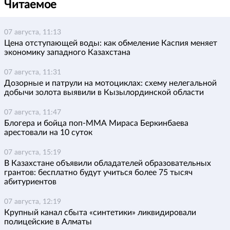
Читаемое
07 августа, 11:13
Цена отступающей воды: как обмеление Каспия меняет
экономику западного Казахстана
07 августа, 11:31
Дозорные и патрули на мотоциклах: схему нелегальной
добычи золота выявили в Кызылординской области
07 августа, 11:47
Блогера и бойца поп-ММА Мираса Беркинбаева
арестовали на 10 суток
07 августа, 15:19
В Казахстане объявили обладателей образовательных
грантов: бесплатно будут учиться более 75 тысяч
абитуриентов
07 августа, 12:19
Крупный канал сбыта «синтетики» ликвидировали
полицейские в Алматы