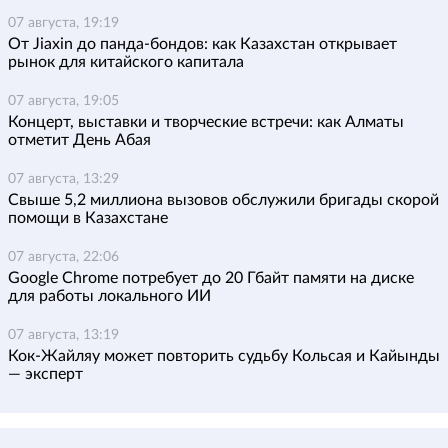
07 августа, 19:19
От Jiaxin до панда-бондов: как Казахстан открывает
рынок для китайского капитала
07 августа, 19:05
Концерт, выставки и творческие встречи: как Алматы
отметит День Абая
07 августа, 13:29
Свыше 5,2 миллиона вызовов обслужили бригады скорой
помощи в Казахстане
07 августа, 22:06
Google Chrome потребует до 20 Гбайт памяти на диске
для работы локального ИИ
07 августа, 13:19
Кок-Жайляу может повторить судьбу Кольсая и Кайынды
— эксперт