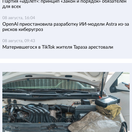
Партия «Әділет»: принцип «Закон и порядок» обязателен
для всех
08 августа, 16:04
OpenAI приостановила разработку ИИ-модели Astra из-за
рисков киберугроз
08 августа, 09:43
Матерившегося в TikTok жителя Тараза арестовали