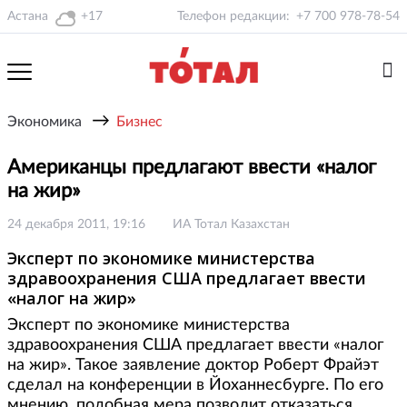
Астана
+17
Телефон редакции:
+7 700 978-78-54
→
Экономика
Бизнес
Американцы предлагают ввести «налог
на жир»
24 декабря 2011, 19:16
ИА Тотал Казахстан
Эксперт по экономике министерства
здравоохранения США предлагает ввести
«налог на жир»
Эксперт по экономике министерства
здравоохранения США предлагает ввести «налог
на жир». Такое заявление доктор Роберт Фрайэт
сделал на конференции в Йоханнесбурге. По его
мнению, подобная мера позволит отказаться