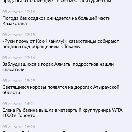
предлагают более двух тысяч мест абитуриентам
08 августа, 10:16
Погода без осадков ожидается на большей части
Казахстана
08 августа, 12:18
«Руки прочь от Кок-Жайляу!»: казахстанцы собирают
подписи под обращением к Токаеву
08 августа, 13:16
Заблудившихся в горах Алматы подростков нашли
спасатели
08 августа, 15:29
Светящиеся коровы появятся на дорогах Атырауской
области
08 августа, 14:21
Елена Рыбакина вышла в четвертый круг турнира WTA
1000 в Торонто
08 августа, 16:24