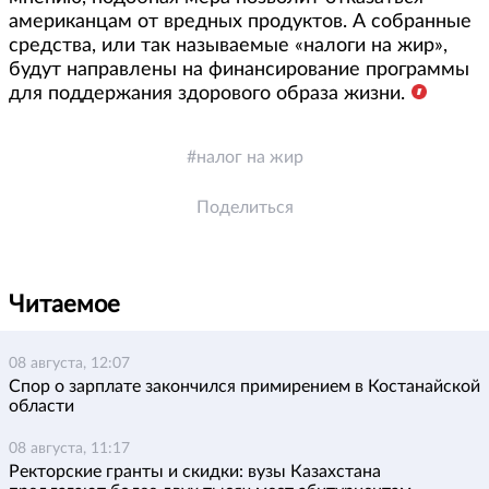
американцам от вредных продуктов. А собранные
средства, или так называемые «налоги на жир»,
будут направлены на финансирование программы
для поддержания здорового образа жизни.
налог на жир
Поделиться
Читаемое
08 августа, 12:07
Спор о зарплате закончился примирением в Костанайской
области
08 августа, 11:17
Ректорские гранты и скидки: вузы Казахстана