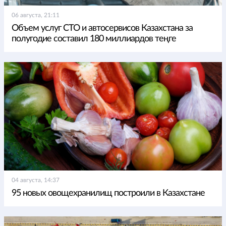
06 августа, 21:11
Объем услуг СТО и автосервисов Казахстана за
полугодие составил 180 миллиардов теңге
04 августа, 14:37
95 новых овощехранилищ построили в Казахстане