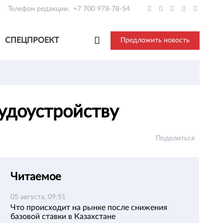
Телефон редакции:
+7 700 978-78-54
СПЕЦПРОЕКТ
Предложить новость
рудоустройству
Поделиться
Читаемое
05 августа, 09:51
Что происходит на рынке после снижения
базовой ставки в Казахстане