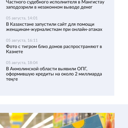
Частного судебного исполнителя в Мангистау
заподозрили в незаконном выводе денег
05 августа, 14:01
В Казахстане запустили сайт для помощи
женщинам-журналисткам при онлайн-атаках
05 августа, 16:11
Фото с тигром близ домов распространяют в
Казнете
05 августа, 18:04
В Акмолинской области выявили ОПГ,
оформившую кредиты на около 2 миллиарда
теңге