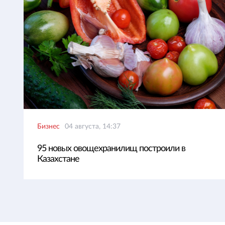
Бизнес
04 августа, 14:37
95 новых овощехранилищ построили в
Казахстане