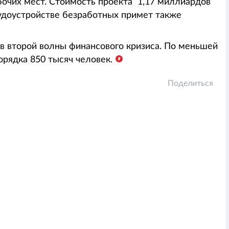
бочих мест. Стоимость проекта 1,17 миллиардов
рудоустройстве безработных примет также
в второй волны финансового кризиса. По меньшей
орядка 850 тысяч человек.
Поделиться