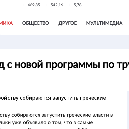
469,85
542,16
5,78
МИКА
ОБЩЕСТВО
ДРУГОЕ
МУЛЬТИМЕДИА
од с новой программы по т
ойству собираются запустить греческие
тву собираются запустить греческие власти в
лики уже объявило о том, что в самые