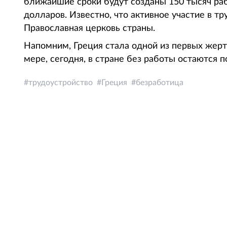
ближайшие сроки будут созданы 150 тысяч ра
долларов. Известно, что активное участие в т
Православная церковь страны.
Напомним, Греция стала одной из первых жерт
мере, сегодня, в стране без работы остаются п
трудоустройство
Греция
безработица