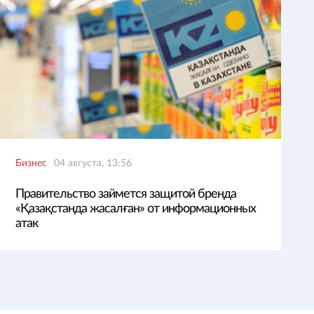
Бизнес
04 августа, 13:56
Правительство займется защитой бренда
«Қазақстанда жасалған» от информационных
атак