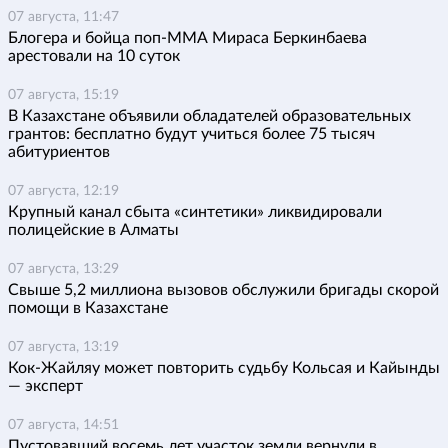
07 августа, 11:47
Блогера и бойца поп-ММА Мираса Беркинбаева
арестовали на 10 суток
07 августа, 15:19
В Казахстане объявили обладателей образовательных
грантов: бесплатно будут учиться более 75 тысяч
абитуриентов
07 августа, 12:19
Крупный канал сбыта «синтетики» ликвидировали
полицейские в Алматы
07 августа, 13:29
Свыше 5,2 миллиона вызовов обслужили бригады скорой
помощи в Казахстане
07 августа, 13:19
Кок-Жайляу может повторить судьбу Кольсая и Кайынды
— эксперт
07 августа, 14:51
Пустовавший восемь лет участок земли вернули в