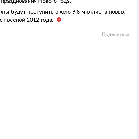
 празднования Нового года.
жны будут поступить около 9,8 миллиона новых
ет весной 2012 года.
Поделиться