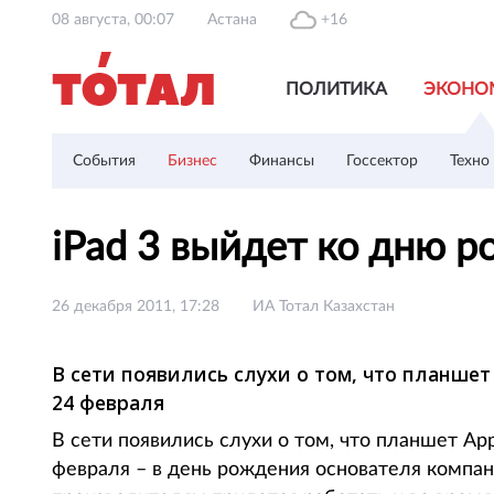
08 августа, 00:07
Астана
+16
ПОЛИТИКА
ЭКОНО
События
Бизнес
Финансы
Госсектор
Техно
iPad 3 выйдет ко дню 
26 декабря 2011, 17:28
ИА Тотал Казахстан
В сети появились слухи о том, что планшет
24 февраля
В сети появились слухи о том, что планшет Ap
февраля – в день рождения основателя компан