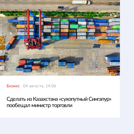
Бизнес
04 августа, 14:06
Сделать из Казахстана «сухопутный Сингапур»
пообещал министр торговли