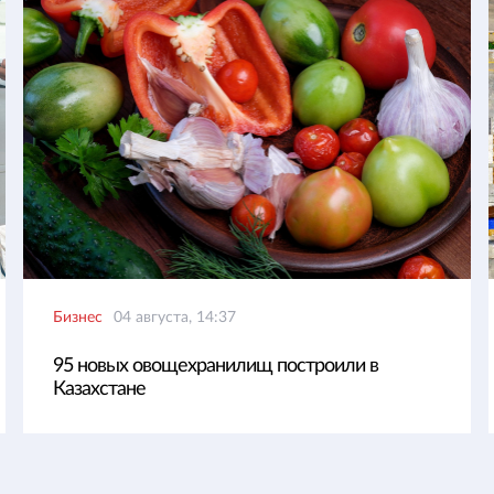
Бизнес
04 августа, 14:37
95 новых овощехранилищ построили в
Казахстане