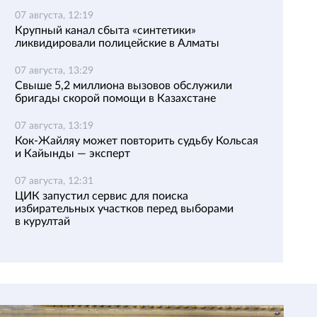
07 августа, 12:19
Крупный канал сбыта «синтетики»
ликвидировали полицейские в Алматы
07 августа, 13:29
Свыше 5,2 миллиона вызовов обслужили
бригады скорой помощи в Казахстане
07 августа, 13:19
Кок-Жайляу может повторить судьбу Кольсая
и Кайынды — эксперт
07 августа, 12:31
ЦИК запустил сервис для поиска
избирательных участков перед выборами
в курултай