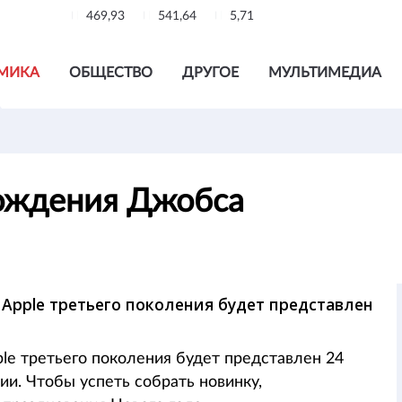
469,93
541,64
5,71
МИКА
ОБЩЕСТВО
ДРУГОЕ
МУЛЬТИМЕДИА
рождения Джобса
 Apple третьего поколения будет представлен
ple третьего поколения будет представлен 24
ии. Чтобы успеть собрать новинку,