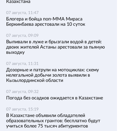
Казахстана
07 августа, 11:47
Блогера и бойца поп-ММА Мираса
Беркинбаева арестовали на 10 суток
07 августа, 09:09
Выпивали в луже и брызгали водой в детей:
двоих жителей Астаны арестовали за пьяную
выходку
07 августа, 11:31
Дозорные и патрули на мотоциклах: схему
нелегальной добычи золота выявили в
Кызылординской области
07 августа, 09:32
Погода без осадков ожидается в Казахстане
07 августа, 15:19
В Казахстане объявили обладателей
образовательных грантов: бесплатно будут
учиться более 75 тысяч абитуриентов