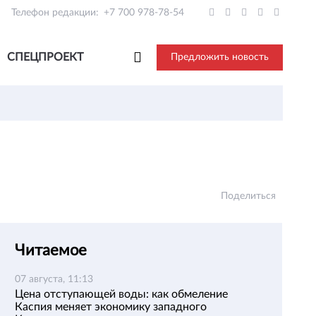
Телефон редакции:
+7 700 978-78-54
СПЕЦПРОЕКТ
Предложить новость
Поделиться
Читаемое
07 августа, 11:13
Цена отступающей воды: как обмеление
Каспия меняет экономику западного