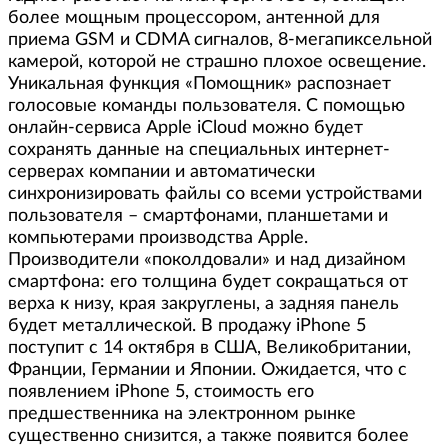
более мощным процессором, антенной для
приема GSM и CDMA сигналов, 8-мегапиксельной
камерой, которой не страшно плохое освещение.
Уникальная функция «Помощник» распознает
голосовые команды пользователя. С помощью
онлайн-сервиса Apple iCloud можно будет
сохранять данные на специальных интернет-
серверах компании и автоматически
синхронизировать файлы со всеми устройствами
пользователя – смартфонами, планшетами и
компьютерами производства Apple.
Производители «поколдовали» и над дизайном
смартфона: его толщина будет сокращаться от
верха к низу, края закруглены, а задняя панель
будет металлической. В продажу iPhone 5
поступит с 14 октября в США, Великобритании,
Франции, Германии и Японии. Ожидается, что с
появлением iPhone 5, стоимость его
предшественника на электронном рынке
существенно снизится, а также появится более