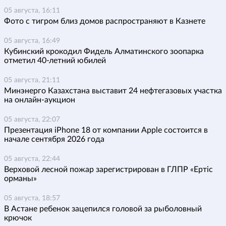
05 августа, 16:11
Фото с тигром близ домов распространяют в Казнете
05 августа, 16:49
Кубинский крокодил Фидель Алматинского зоопарка
отметил 40-летний юбилей
05 августа, 21:11
Минэнерго Казахстана выставит 24 нефтегазовых участка
на онлайн-аукцион
05 августа, 22:07
Презентация iPhone 18 от компании Apple состоится в
начале сентября 2026 года
05 августа, 22:44
Верховой лесной пожар зарегистрирован в ГЛПР «Ертіс
орманы»
05 августа, 18:57
В Астане ребенок зацепился головой за рыболовный
крючок