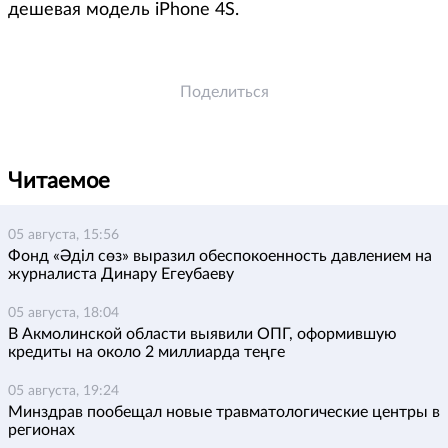
дешевая модель iPhone 4S.
Поделиться
Читаемое
05 августа, 15:56
Фонд «Әділ сөз» выразил обеспокоенность давлением на
журналиста Динару Егеубаеву
05 августа, 18:04
В Акмолинской области выявили ОПГ, оформившую
кредиты на около 2 миллиарда теңге
05 августа, 19:24
Минздрав пообещал новые травматологические центры в
регионах