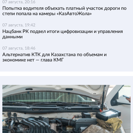
07 августа, 20:16
Попытка водителя объехать платный участок дороги по
степи попала на камеры «КазАвтоЖола»
07 августа, 19:42
Нацбанк РК подвел итоги цифровизации и управления
данными
07 августа, 18:46
Альтернатив КТК для Казахстана по объемам и
экономике нет — глава КМГ