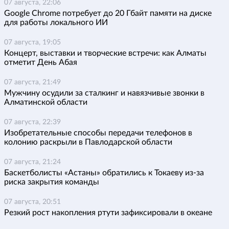
07 августа, 22:06
Google Chrome потребует до 20 Гбайт памяти на диске
для работы локального ИИ
07 августа, 19:05
Концерт, выставки и творческие встречи: как Алматы
отметит День Абая
07 августа, 21:49
Мужчину осудили за сталкинг и навязчивые звонки в
Алматинской области
07 августа, 22:39
Изобретательные способы передачи телефонов в
колонию раскрыли в Павлодарской области
07 августа, 21:24
Баскетболисты «Астаны» обратились к Токаеву из-за
риска закрытия команды
07 августа, 20:51
Резкий рост накопления ртути зафиксировали в океане