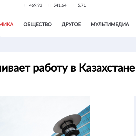
469,93
541,64
5,71
МИКА
ОБЩЕСТВО
ДРУГОЕ
МУЛЬТИМЕДИА
ивает работу в Казахстан