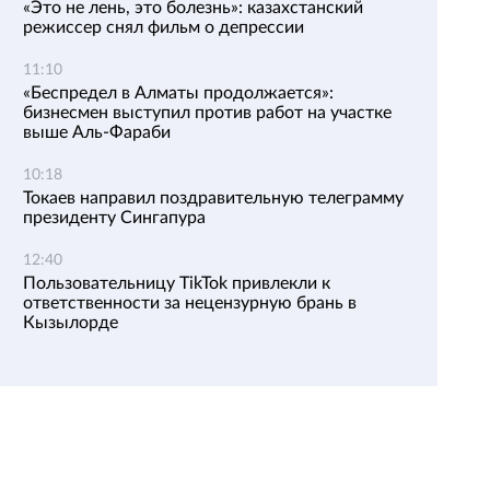
«Это не лень, это болезнь»: казахстанский
режиссер снял фильм о депрессии
11:10
«Беспредел в Алматы продолжается»:
бизнесмен выступил против работ на участке
выше Аль-Фараби
10:18
Токаев направил поздравительную телеграмму
президенту Сингапура
12:40
Пользовательницу TikTok привлекли к
ответственности за нецензурную брань в
Кызылорде