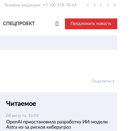
Телефон редакции:
+7 700 978-78-54
СПЕЦПРОЕКТ
Предложить новость
е
Поделиться
Читаемое
08 августа, 16:04
OpenAI приостановила разработку ИИ-модели
Astra из-за рисков киберугроз