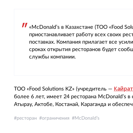
«McDonald’s в Казахстане (ТОО «Food Sol
приостанавливает работу всех своих рес
поставках. Компания прилагает все усил
сроках открытия ресторанов будет сооб
службы компании.
Кайрат
ТОО «Food Solutions KZ» (учредитель —
более 6 лет, имеет 24 ресторана McDonald’s в
Атырау, Актобе, Костанай, Караганда и обеспе
ресторан
ограничения
McDonald’s