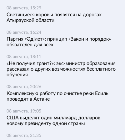
08 августа, 15:29
Светящиеся коровы появятся на дорогах
Атырауской области
08 августа, 16:24
Партия «Әділет»: принцип «Закон и порядок»
обязателен для всех
08 августа, 18:11
«Не получил грант?»: экс-министр образования
рассказал о других возможностях бесплатного
обучения
08 августа, 20:26
Комплексную работу по очистке реки Есиль
проводят в Астане
08 августа, 19:05
США выделят один миллиард долларов
новому президенту одной страны
08 августа, 21:35