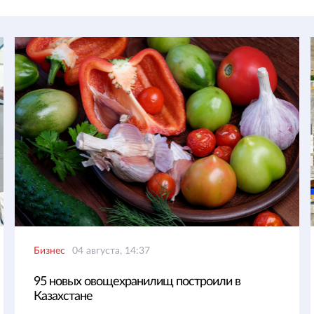
Бизнес
04 августа, 14:37
95 новых овощехранилищ построили в
Казахстане