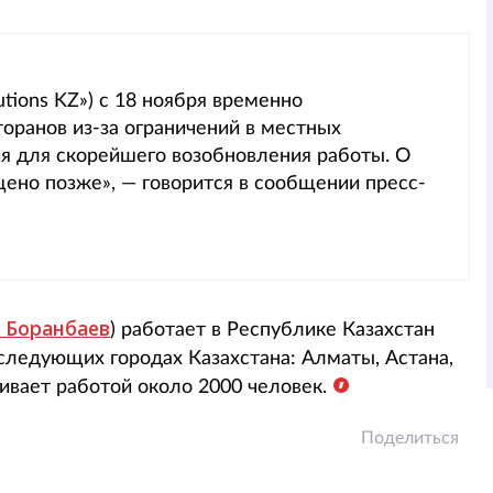
utions KZ») с 18 ноября временно
торанов из-за ограничений в местных
ия для скорейшего возобновления работы. О
щено позже», — говорится в сообщении пресс-
 Боранбаев
) работает в Республике Казахстан
 следующих городах Казахстана: Алматы, Астана,
чивает работой около 2000 человек.
Поделиться