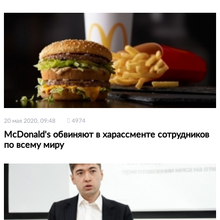
20 мая 2020, 09:48
4974
McDonald's обвиняют в харассменте сотрудников
по всему миру