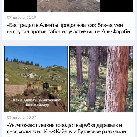
09 августа, 11:10
«Беспредел в Алматы продолжается»: бизнесмен
выступил против работ на участке выше Аль-Фараби
03 августа, 15:37
«Уничтожают легкие города»: вырубка деревьев и
снос холмов на Кок-Жайляу и Бутаковке разозлили