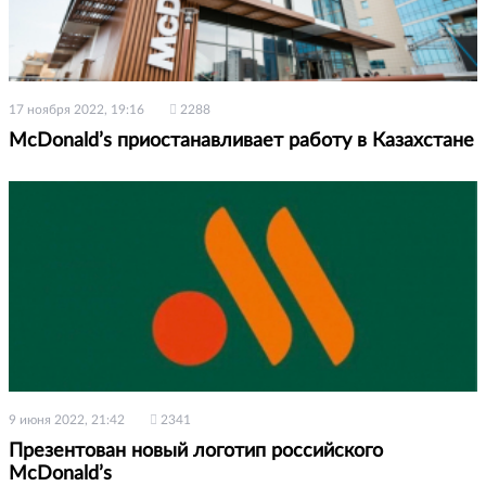
17 ноября 2022, 19:16
2288
McDonald’s приостанавливает работу в Казахстане
9 июня 2022, 21:42
2341
Презентован новый логотип российского
McDonald’s