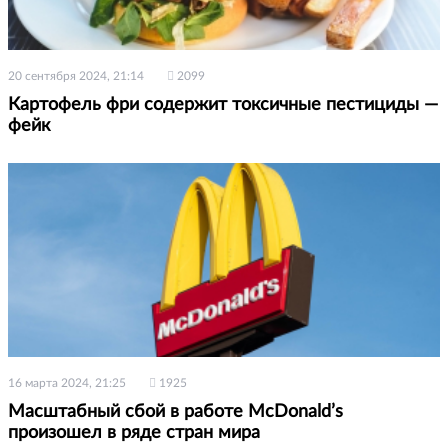
20 сентября 2024, 21:14
2099
Картофель фри содержит токсичные пестициды —
фейк
16 марта 2024, 21:25
1925
Масштабный сбой в работе McDonald’s
произошел в ряде стран мира