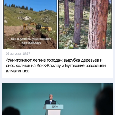
03 августа, 15:37
«Уничтожают легкие города»: вырубка деревьев и
снос холмов на Кок-Жайляу и Бутаковке разозлили
алматинцев