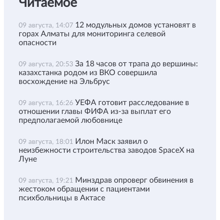
Читаемое
12 модульных домов установят в
09 августа, 14:07
горах Алматы для мониторинга селевой
опасности
За 18 часов от трапа до вершины:
09 августа, 20:53
казахстанка родом из ВКО совершила
восхождение на Эльбрус
УЕФА готовит расследование в
09 августа, 16:26
отношении главы ФИФА из-за выплат его
предполагаемой любовнице
Илон Маск заявил о
09 августа, 18:01
неизбежности строительства заводов SpaceX на
Луне
Минздрав опроверг обвинения в
09 августа, 19:21
жестоком обращении с пациентами
психбольницы в Актасе