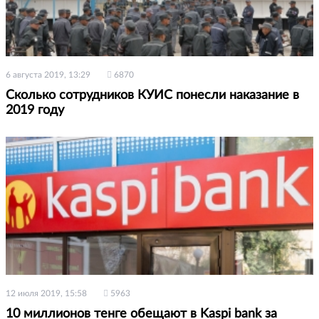
6 августа 2019, 13:29
6870
Сколько сотрудников КУИС понесли наказание в
2019 году
12 июля 2019, 15:58
5963
10 миллионов тенге обещают в Kaspi bank за