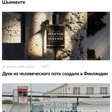
Шымкенте
24 августа 2019, 22:23
3470
Духи из человеческого пота создали в Финляндии