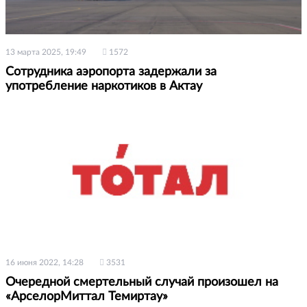
13 марта 2025, 19:49
1572
Сотрудника аэропорта задержали за
употребление наркотиков в Актау
16 июня 2022, 14:28
3531
Очередной смертельный случай произошел на
«АрселорМиттал Темиртау»