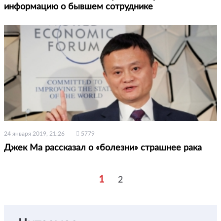
информацию о бывшем сотруднике
24 января 2019, 21:26
5779
Джек Ма рассказал о «болезни» страшнее рака
1
2