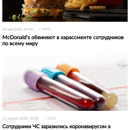
20 мая 2020, 09:48
4974
McDonald's обвиняют в харассменте сотрудников
по всему миру
21 апреля 2020, 10:20
5365
Сотрудники ЧС заразились коронавирусом в