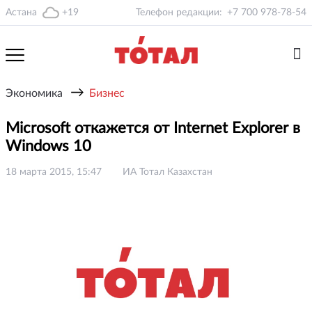
Астана
+19
Телефон редакции:
+7 700 978-78-54
→
Экономика
Бизнес
Microsoft откажется от Internet Explorer в
Windows 10
18 марта 2015, 15:47
ИА Тотал Казахстан