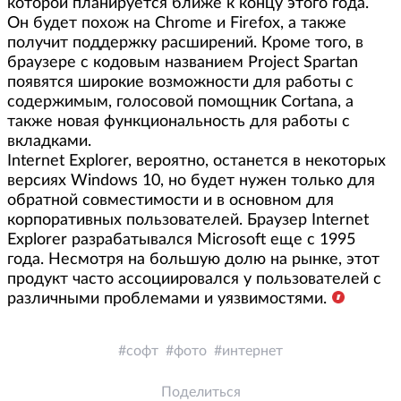
которой планируется ближе к концу этого года.
Он будет похож на Chrome и Firefox, а также
получит поддержку расширений. Кроме того, в
браузере с кодовым названием Project Spartan
появятся широкие возможности для работы с
содержимым, голосовой помощник Cortana, а
также новая функциональность для работы с
вкладками.
Internet Explorer, вероятно, останется в некоторых
версиях Windows 10, но будет нужен только для
обратной совместимости и в основном для
корпоративных пользователей. Браузер Internet
Explorer разрабатывался Microsoft еще с 1995
года. Несмотря на большую долю на рынке, этот
продукт часто ассоциировался у пользователей с
различными проблемами и уязвимостями.
софт
фото
интернет
Поделиться