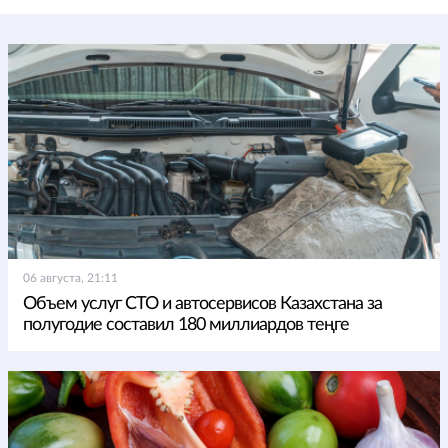
06 августа, 21:11
Объем услуг СТО и автосервисов Казахстана за
полугодие составил 180 миллиардов теңге