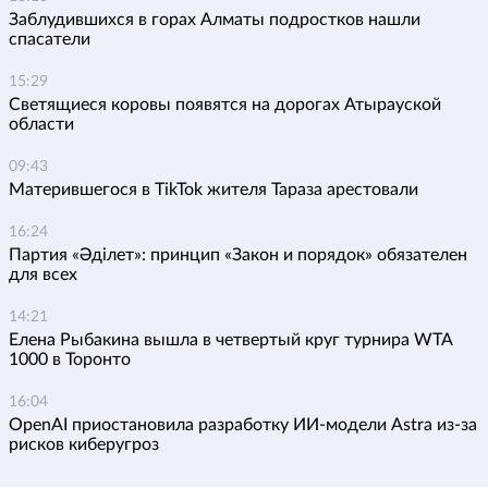
Заблудившихся в горах Алматы подростков нашли
спасатели
15:29
Светящиеся коровы появятся на дорогах Атырауской
области
09:43
Матерившегося в TikTok жителя Тараза арестовали
16:24
Партия «Әділет»: принцип «Закон и порядок» обязателен
для всех
14:21
Елена Рыбакина вышла в четвертый круг турнира WTA
1000 в Торонто
16:04
OpenAI приостановила разработку ИИ-модели Astra из-за
рисков киберугроз