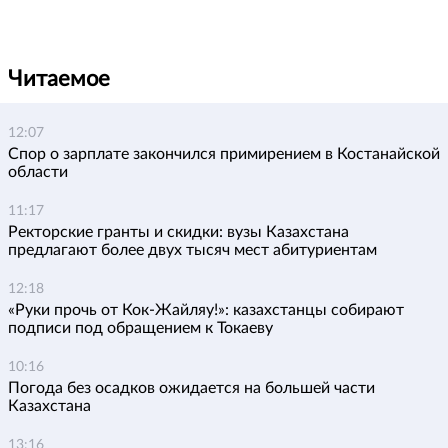
Читаемое
12:07
Спор о зарплате закончился примирением в Костанайской
области
11:17
Ректорские гранты и скидки: вузы Казахстана
предлагают более двух тысяч мест абитуриентам
12:18
«Руки прочь от Кок-Жайляу!»: казахстанцы собирают
подписи под обращением к Токаеву
10:16
Погода без осадков ожидается на большей части
Казахстана
13:16