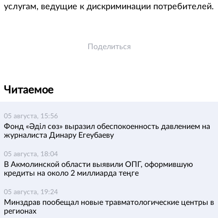
услугам, ведущие к дискриминации потребителей.
Поделиться
Читаемое
05 августа, 15:56
Фонд «Әділ сөз» выразил обеспокоенность давлением на
журналиста Динару Егеубаеву
05 августа, 18:04
В Акмолинской области выявили ОПГ, оформившую
кредиты на около 2 миллиарда теңге
05 августа, 19:24
Минздрав пообещал новые травматологические центры в
регионах