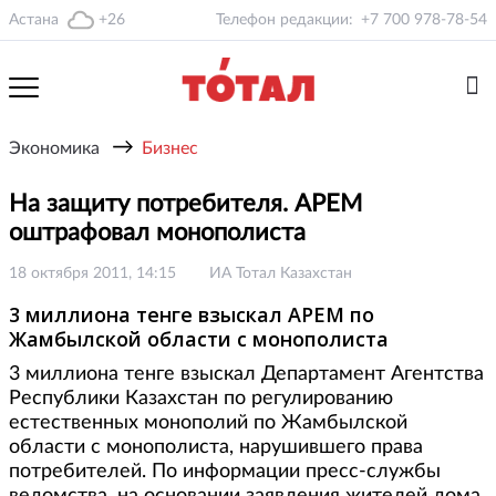
Астана
+26
Телефон редакции:
+7 700 978-78-54
→
Экономика
Бизнес
На защиту потребителя. АРЕМ
оштрафовал монополиста
18 октября 2011, 14:15
ИА Тотал Казахстан
3 миллиона тенге взыскал АРЕМ по
Жамбылской области с монополиста
3 миллиона тенге взыскал Департамент Агентства
Республики Казахстан по регулированию
естественных монополий по Жамбылской
области с монополиста, нарушившего права
потребителей. По информации пресс-службы