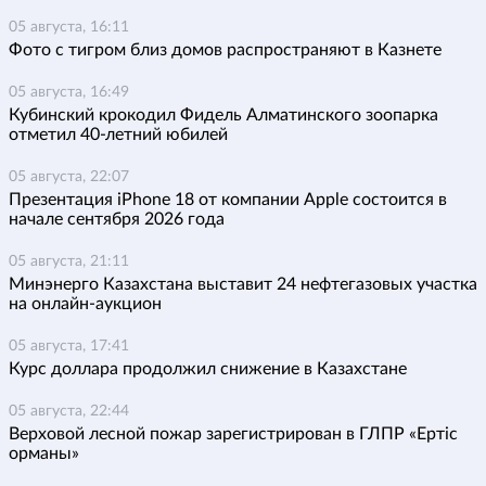
05 августа, 16:11
Фото с тигром близ домов распространяют в Казнете
05 августа, 16:49
Кубинский крокодил Фидель Алматинского зоопарка
отметил 40-летний юбилей
05 августа, 22:07
Презентация iPhone 18 от компании Apple состоится в
начале сентября 2026 года
05 августа, 21:11
Минэнерго Казахстана выставит 24 нефтегазовых участка
на онлайн-аукцион
05 августа, 17:41
Курс доллара продолжил снижение в Казахстане
05 августа, 22:44
Верховой лесной пожар зарегистрирован в ГЛПР «Ертіс
орманы»