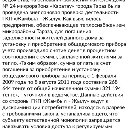
ведомства, на основании заявления жителей дома
№ 24 микрорайона «Каратау» города Тараз была
проведена внеплановая проверка деятельности
ГКП «Жамбыл - Жылу». Как выяснилось,
предприятие, обеспечивающее теплоснабжением
микрорайоны Тараза, для погашения
задолженности жителей данного дома за
установку и приобретение общедомового прибора
учета производило снятие денег в процентном
соотношении с суммы, заплаченной жителями за
тепло. «Таким образом, сумма оплаты в счет
погашения за приобретение и установку
общедомового прибора за период с 1 февраля
2009 года по 8 августа 2011 года составила 268
644 тенге от общей начисленной суммы 321 194
тенге», - уточнили в ведомстве. Данные действия
со стороны ГКП «Жамбыл - Жылу» ведут к
дискриминации потребителей, находясь в разрезе
с требованиями закона, устанавливающего, что
субъекту естественной монополии запрещается
навязывать условия доступа к регулируемым