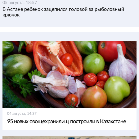
05 августа, 18:57
В Астане ребенок зацепился головой за рыболовный
крючок
04 августа, 14:37
95 новых овощехранилищ построили в Казахстане