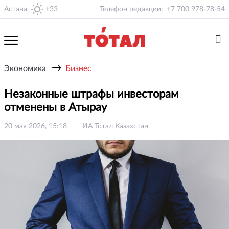
Астана
+33
Телефон редакции:
+7 700 978-78-54
→
Экономика
Бизнес
Незаконные штрафы инвесторам
отменены в Атырау
20 мая 2026, 15:18
ИА Тотал Казахстан