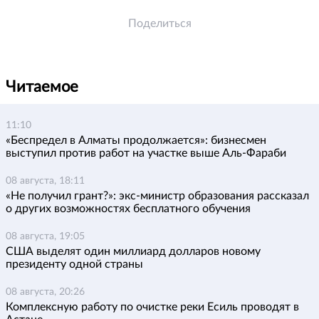
Поделиться
Читаемое
11:10
«Беспредел в Алматы продолжается»: бизнесмен
выступил против работ на участке выше Аль-Фараби
08 августа, 18:11
«Не получил грант?»: экс-министр образования рассказал
о других возможностях бесплатного обучения
08 августа, 19:05
США выделят один миллиард долларов новому
президенту одной страны
08 августа, 20:26
Комплексную работу по очистке реки Есиль проводят в