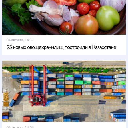
04 августа, 14:37
95 новых овощехранилищ построили в Казахстане
04 августа, 14:06