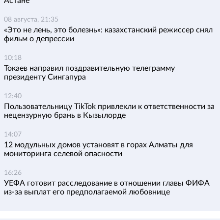
Астане
08 августа, 21:35
«Это не лень, это болезнь»: казахстанский режиссер снял
фильм о депрессии
10:18
Токаев направил поздравительную телеграмму
президенту Сингапура
12:40
Пользовательницу TikTok привлекли к ответственности за
нецензурную брань в Кызылорде
14:07
12 модульных домов установят в горах Алматы для
мониторинга селевой опасности
16:26
УЕФА готовит расследование в отношении главы ФИФА
из-за выплат его предполагаемой любовнице