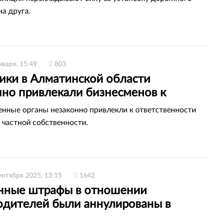
на друга.
нваря, 15:49
803
ики в Алматинской области
нно привлекали бизнесменов к
твенности
нные органы незаконно привлекли к ответственности
 частной собственности.
ентября 2025, 13:15
1642
нные штрафы в отношении
одителей были аннулированы в