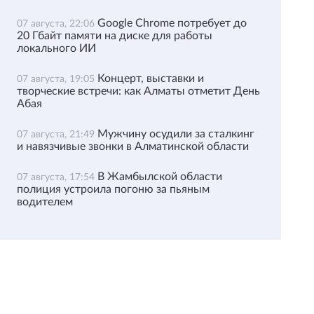
Google Chrome потребует до
07 августа, 22:06
20 Гбайт памяти на диске для работы
локального ИИ
Концерт, выставки и
07 августа, 19:05
творческие встречи: как Алматы отметит День
Абая
Мужчину осудили за сталкинг
07 августа, 21:49
и навязчивые звонки в Алматинской области
В Жамбылской области
07 августа, 17:54
полиция устроила погоню за пьяным
водителем