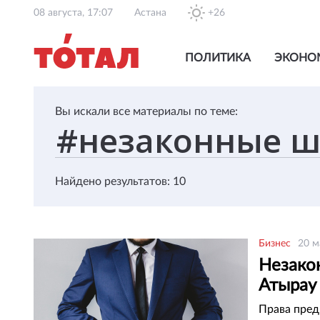
08 августа, 17:07
Астана
+26
ПОЛИТИКА
ЭКОНО
Вы искали все материалы по теме:
Найдено результатов: 10
Бизнес
20 м
Незако
Атырау
Права пред