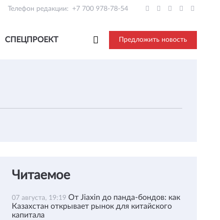
Телефон редакции:
+7 700 978-78-54
СПЕЦПРОЕКТ
Предложить новость
Читаемое
От Jiaxin до панда-бондов: как
07 августа, 19:19
Казахстан открывает рынок для китайского
капитала