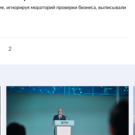
е, игнорируя мораторий проверки бизнеса, выписывали
1
2