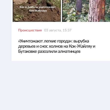
Происшествия
03 августа, 15:37
«Уничтожают легкие города»: вырубка
деревьев и снос холмов на Кок-Жайляу и
Бутаковке разозлили алматинцев