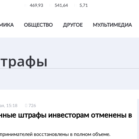
469,93
541,64
5,71
МИКА
ОБЩЕСТВО
ДРУГОЕ
МУЛЬТИМЕДИА
ая, 15:18
726
нные штрафы инвесторам отменены в
принимателей восстановлены в полном объеме.