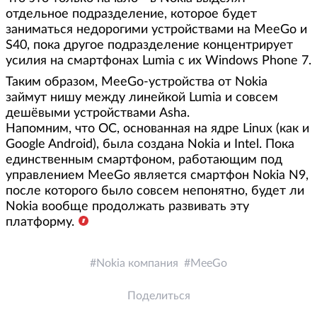
отдельное подразделение, которое будет
заниматься недорогими устройствами на MeeGo и
S40, пока другое подразделение концентрирует
усилия на смартфонах Lumia с их Windows Phone 7.
Таким образом, MeeGo-устройства от Nokia
займут нишу между линейкой Lumia и совсем
дешёвыми устройствами Asha.
Напомним, что ОС, основанная на ядре Linux (как и
Google Android), была создана Nokia и Intel. Пока
единственным смартфоном, работающим под
управлением MeeGo является смартфон Nokia N9,
после которого было совсем непонятно, будет ли
Nokia вообще продолжать развивать эту
платформу.
Nokia компания
MeeGo
Поделиться