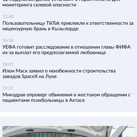
мониторинга селевой опасности
12:40
Пользовательницу TikTok привлекли к ответственности за
нецензурную брань в Кызылорде
16:26
УЕФА готовит расследование в отношении главы ФИФА
из-за выплат его предполагаемой любовнице
18:01
Илон Маск заявил о неизбежности строительства
заводов SpaceX на Луне
19:21
Минздрав опроверг обвинения в жестоком обращении с
пациентами психбольницы в Актасе