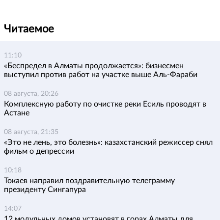
Читаемое
11:10
«Беспредел в Алматы продолжается»: бизнесмен
выступил против работ на участке выше Аль-Фараби
08 августа, 20:26
Комплексную работу по очистке реки Есиль проводят в
Астане
08 августа, 21:35
«Это не лень, это болезнь»: казахстанский режиссер снял
фильм о депрессии
10:18
Токаев направил поздравительную телеграмму
президенту Сингапура
14:07
12 модульных домов установят в горах Алматы для