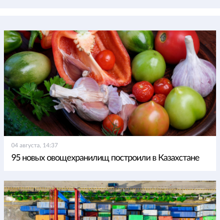
04 августа, 14:37
95 новых овощехранилищ построили в Казахстане