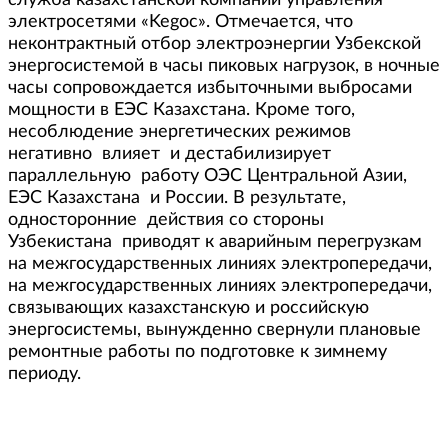
служба казахстанской компании управления
электросетями «Kegoc». Отмечается, что
неконтрактный отбор электроэнергии Узбекской
энергосистемой в часы пиковых нагрузок, в ночные
часы сопровождается избыточными выбросами
мощности в ЕЭС Казахстана. Кроме того,
несоблюдение энергетических режимов
негативно влияет и дестабилизирует
параллельную работу ОЭС Центральной Азии,
ЕЭС Казахстана и России. В результате,
односторонние действия со стороны
Узбекистана приводят к аварийным перегрузкам
на межгосударственных линиях электропередачи,
на межгосударственных линиях электропередачи,
связывающих казахстанскую и российскую
энергосистемы, вынужденно свернули плановые
ремонтные работы по подготовке к зимнему
периоду.