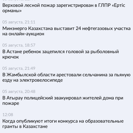
Верховой лесной пожар зарегистрирован в ГЛПР «Ертіс
орманы»
05 августа, 21:11
Минэнерго Казахстана выставит 24 нефтегазовых участка
на онлайн-аукцион
05 августа, 18:57
В Астане ребенок зацепился головой за рыболовный
крючок
05 августа, 21:49
В Жамбылской области арестовали сельчанина за пьяную
езду на электровелосипеде
05 августа, 20:48
В Атырау полицейский эвакуировал жителей дома при
пожаре
12:08
Когда опубликуют итоги конкурса на образовательные
гранты в Казахстане