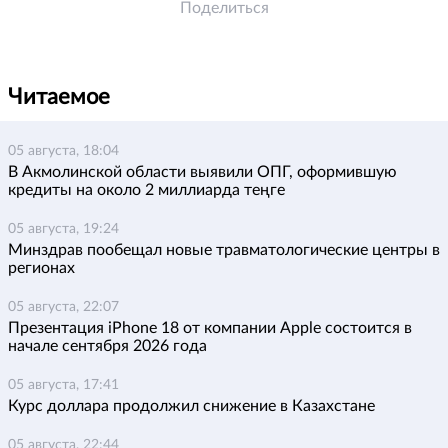
Поделиться
Читаемое
05 августа, 18:04
В Акмолинской области выявили ОПГ, оформившую
кредиты на около 2 миллиарда теңге
05 августа, 19:24
Минздрав пообещал новые травматологические центры в
регионах
05 августа, 22:07
Презентация iPhone 18 от компании Apple состоится в
начале сентября 2026 года
05 августа, 17:41
Курс доллара продолжил снижение в Казахстане
05 августа, 22:44