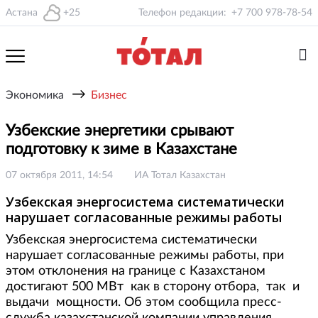
Астана
+25
Телефон редакции:
+7 700 978-78-54
→
Экономика
Бизнес
Узбекские энергетики срывают
подготовку к зиме в Казахстане
07 октября 2011, 14:54
ИА Тотал Казахстан
Узбекская энергосистема систематически
нарушает согласованные режимы работы
Узбекская энергосистема систематически
нарушает согласованные режимы работы, при
этом отклонения на границе с Казахстаном
достигают 500 МВт как в сторону отбора, так и
выдачи мощности. Об этом сообщила пресс-