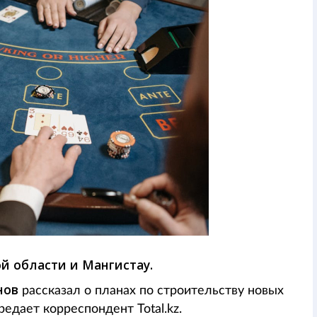
й области и Мангистау.
нов
рассказал о планах по строительству новых
едает корреспондент Total.kz.