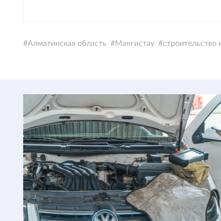
Алматинская область
Мангистау
строительство 