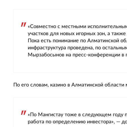
«Совместно с местными исполнительным
участков для новых игорных зон, а такж
Пока есть понимание по Алматинской об
инфраструктура проведена, по остальны
Мырзабосынов на пресс-конференции в 
По его словам, казино в Алматинской области
«По Мангистау тоже в следующем году п
работа по определению инвестора», — д