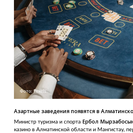
Фото: Pexels
Азартные заведения появятся в Алматинско
Ербол Мырзабосы
Министр туризма и спорта
казино в Алматинской области и Мангистау, пер