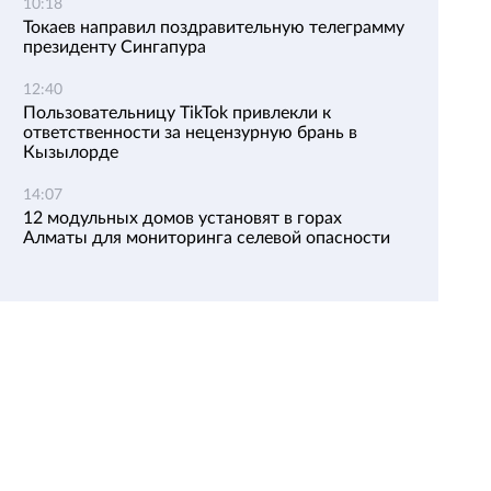
10:18
Токаев направил поздравительную телеграмму
президенту Сингапура
12:40
Пользовательницу TikTok привлекли к
ответственности за нецензурную брань в
Кызылорде
14:07
12 модульных домов установят в горах
Алматы для мониторинга селевой опасности