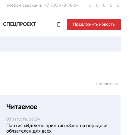
Телефон редакции:
+7 700 978-78-54
СПЕЦПРОЕКТ
Предложить новость
Поделиться
Читаемое
08 августа, 16:24
Партия «Әділет»: принцип «Закон и порядок»
обязателен для всех