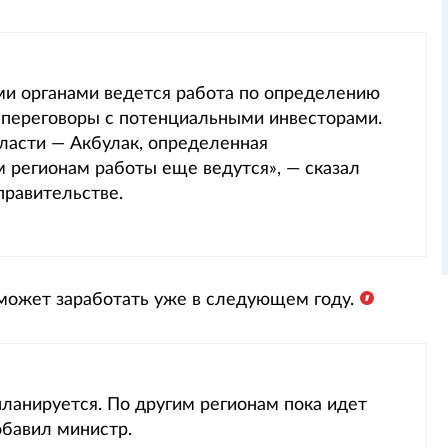
и органами ведется работа по определению
е переговоры с потенциальными инвесторами.
ласти — Акбулак, определенная
м регионам работы еще ведутся», — сказал
правительстве.
 может заработать уже в следующем году.
ланируется. По другим регионам пока идет
обавил министр.