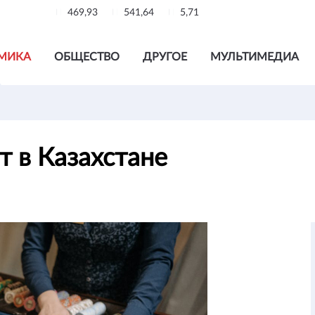
469,93
541,64
5,71
МИКА
ОБЩЕСТВО
ДРУГОЕ
МУЛЬТИМЕДИА
т в Казахстане