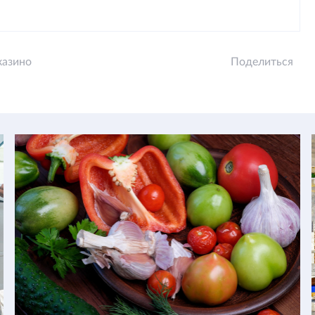
казино
Поделиться