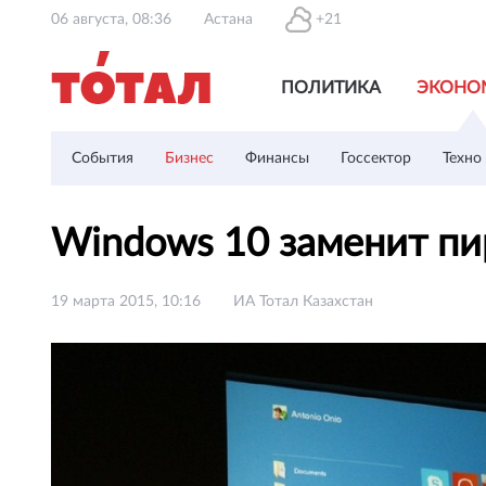
06 августа, 08:36
Астана
+21
ПОЛИТИКА
ЭКОНО
События
Бизнес
Финансы
Госсектор
Техно
Windows 10 заменит пи
19 марта 2015, 10:16
ИА Тотал Казахстан