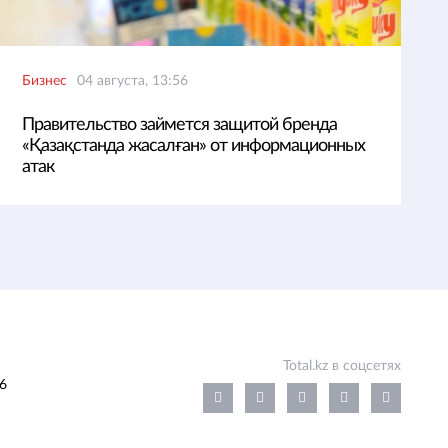
Бизнес
04 августа, 13:56
Правительство займется защитой бренда
«Қазақстанда жасалған» от информационных
атак
Total.kz в соцсетях
6