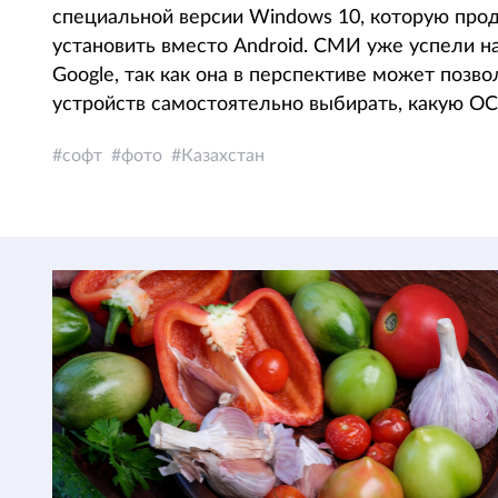
специальной версии Windows 10, которую про
установить вместо Android. СМИ уже успели 
Google, так как она в перспективе может позв
устройств самостоятельно выбирать, какую ОС
софт
фото
Казахстан