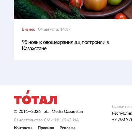
Бизнес
04 августа, 14:37
95 новых овощехранилищ построили в
Казахстане
Свяжитесь
© 2011—2026 Total Media Qazaqstan
Республик
+7 700 97
Свидетельство СМИ №16942-ИА
Контакты
Правила
Реклама