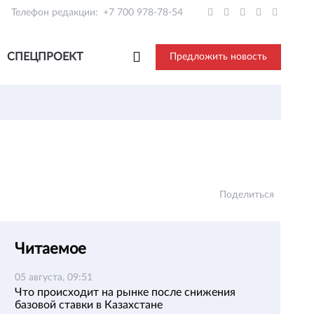
Телефон редакции:
+7 700 978-78-54
СПЕЦПРОЕКТ
Предложить новость
Поделиться
Читаемое
05 августа, 09:51
Что происходит на рынке после снижения
базовой ставки в Казахстане