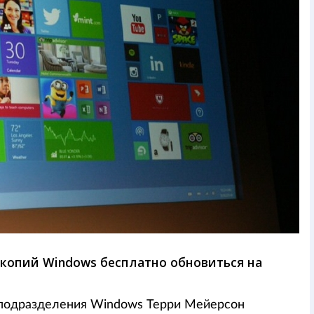
 копий Windows бесплатно обновиться на
а подразделения Windows Терри Мейерсон