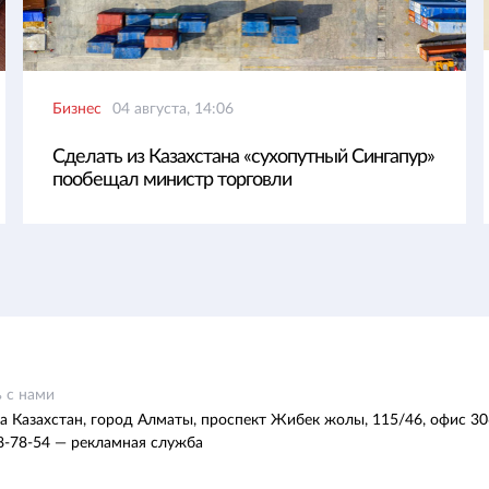
Бизнес
04 августа, 14:06
Сделать из Казахстана «сухопутный Сингапур»
пообещал министр торговли
 с нами
а Казахстан, город Алматы, проспект Жибек жолы, 115/46, офис 30
8-78-54 — рекламная служба