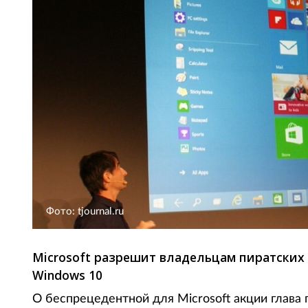
Фото: tjournal.ru
Microsoft разрешит владельцам пиратских
Windows 10
О беспрецедентной для Microsoft акции глав