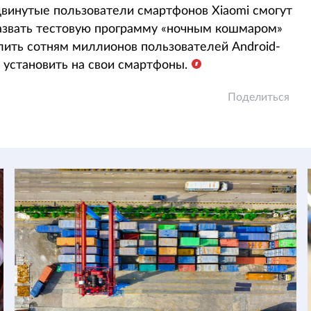
двинутые пользователи смартфонов Xiaomi смогут
назвать тестовую программу «ночным кошмаром»
олить сотням миллионов пользователей Android-
 установить на свои смартфоны.
Поделиться