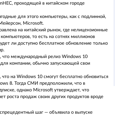
inHEC, проходящей в китайском городе
годные для этого компьютеры, как с подлинной,
Мейерсон, Microsoft.
правлена на китайский рынок, где нелицензионные
 компьютеров, то есть на сотнях миллионов
будет ли доступно бесплатное обновление только
р.
а, что международный релиз Windows 10
о для компании, обычно запускающей свои
 что на Windows 10 смогут бесплатно обновиться
ows 8. Тогда СМИ предположили, что в
писке, однако Microsoft утверждает, что
ет роста продаж своих других продуктов вроде
беспрецедентный шаг — объявила о выпуске