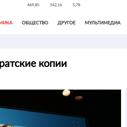
469,85
542,16
5,78
МИКА
ОБЩЕСТВО
ДРУГОЕ
МУЛЬТИМЕДИА
ратские копии