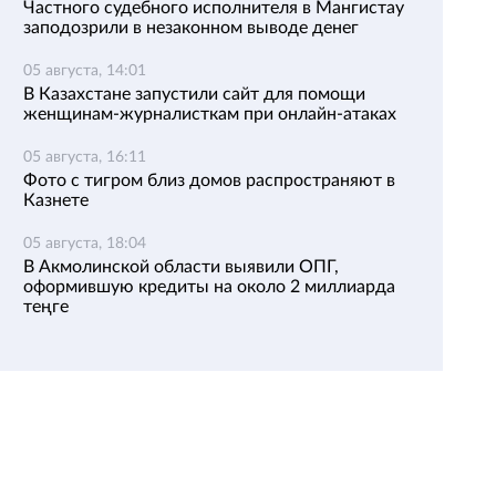
Частного судебного исполнителя в Мангистау
заподозрили в незаконном выводе денег
05 августа, 14:01
В Казахстане запустили сайт для помощи
женщинам-журналисткам при онлайн-атаках
05 августа, 16:11
Фото с тигром близ домов распространяют в
Казнете
05 августа, 18:04
В Акмолинской области выявили ОПГ,
оформившую кредиты на около 2 миллиарда
теңге