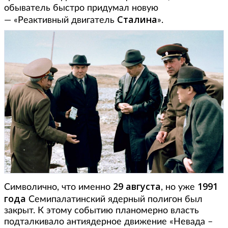
обыватель быстро придумал новую
Сталина
— «Реактивный двигатель
».
29 августа
1991
Символично, что именно
, но уже
года
Семипалатинский ядерный полигон был
закрыт. К этому событию планомерно власть
подталкивало антиядерное движение «Невада –