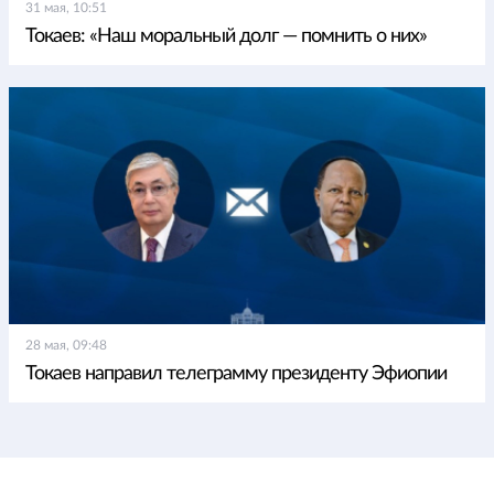
31 мая, 10:51
Токаев: «Наш моральный долг — помнить о них»
28 мая, 09:48
Токаев направил телеграмму президенту Эфиопии