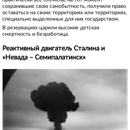
практически все племена, на тот момент
сохранившие свою самобытность, получили право
оставаться на своих территориях или территориях,
специально выделенных для них государством.
В резервациях царили высокие детская
смертность и безработица.
Реактивный двигатель Сталина и
«Невада – Семипалатинск»