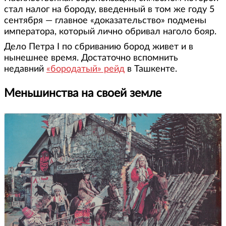
стал налог на бороду, введенный в том же году 5
сентября — главное «доказательство» подмены
императора, который лично обривал наголо бояр.
Дело Петра I по сбриванию бород живет и в
нынешнее время. Достаточно вспомнить
недавний
«бородатый» рейд
в Ташкенте.
Меньшинства на своей земле