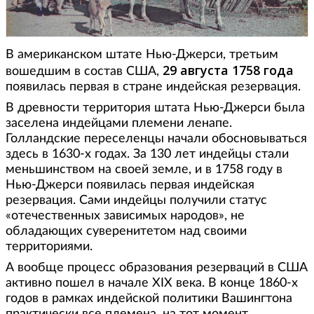
В американском штате Нью-Джерси, третьим
29 августа 1758 года
вошедшим в состав США,
появилась первая в стране индейская резервация.
В древности территория штата Нью-Джерси была
заселена индейцами племени ленапе.
Голландские переселенцы начали обосновываться
здесь в 1630-х годах. За 130 лет индейцы стали
меньшинством на своей земле, и в 1758 году в
Нью-Джерси появилась первая индейская
резервация. Сами индейцы получили статус
«отечественных зависимых народов», не
обладающих суверенитетом над своими
территориями.
А вообще процесс образования резерваций в США
активно пошел в начале XIX века. В конце 1860-х
годов в рамках индейской политики Вашингтона