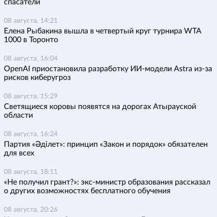
спасатели
08 августа, 14:21
Елена Рыбакина вышла в четвертый круг турнира WTA
1000 в Торонто
08 августа, 16:04
OpenAI приостановила разработку ИИ-модели Astra из-за
рисков киберугроз
08 августа, 15:29
Светящиеся коровы появятся на дорогах Атырауской
области
08 августа, 16:24
Партия «Әділет»: принцип «Закон и порядок» обязателен
для всех
08 августа, 18:11
«Не получил грант?»: экс-министр образования рассказал
о других возможностях бесплатного обучения
08 августа, 20:26