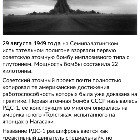
29 августа 1949 года
на Семипалатинском
испытательном полигоне взорвали первую
советскую атомную бомбу имплозивного типа с
плутонием. Мощность бомбы составила 22
килотонны.
Советский атомный проект почти полностью
копировал те американские достижения,
работоспособность которых была уже доказана на
практике. Первая атомная бомба СССР называлась
РДС-1, ее конструкция во многом опиралась на
американского «Толстяка», испытанного на
японцах в Нагасаки.
Название РДС-1 расшифровывается как
«реактивный двигатель специальный», но