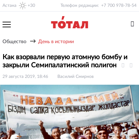
Астана
+30
Телефон редакции:
+7 700 978-78-54
→
Общество
День в истории
Как взорвали первую атомную бомбу и
закрыли Семипалатинский полигон
29 августа 2019, 18:46
Василий Смирнов