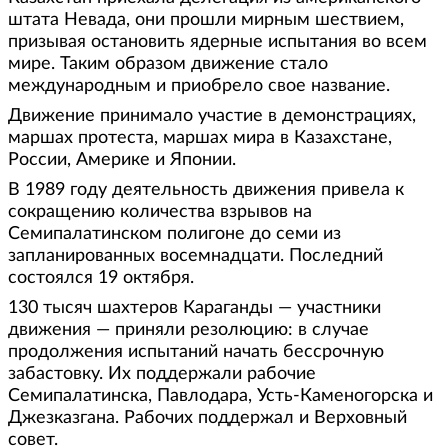
штата Невада, они прошли мирным шествием,
призывая остановить ядерные испытания во всем
мире. Таким образом движение стало
международным и приобрело свое название.
Движение принимало участие в демонстрациях,
маршах протеста, маршах мира в Казахстане,
России, Америке и Японии.
В 1989 году деятельность движения привела к
сокращению количества взрывов на
Семипалатинском полигоне до семи из
запланированных восемнадцати. Последний
состоялся 19 октября.
130 тысяч шахтеров Караганды — участники
движения — приняли резолюцию: в случае
продолжения испытаний начать бессрочную
забастовку. Их поддержали рабочие
Семипалатинска, Павлодара, Усть-Каменогорска и
Джезказгана. Рабочих поддержал и Верховный
совет.