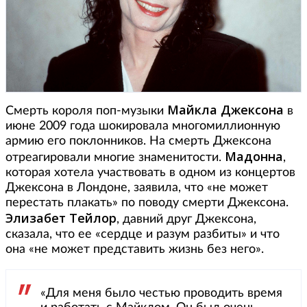
Майкла Джексона
Смерть короля поп-музыки
в
июне 2009 года шокировала многомиллионную
армию его поклонников. На смерть Джексона
Мадонна
отреагировали многие знаменитости.
,
которая хотела участвовать в одном из концертов
Джексона в Лондоне, заявила, что «не может
перестать плакать» по поводу смерти Джексона.
Элизабет Тейлор
, давний друг Джексона,
сказала, что ее «сердце и разум разбиты» и что
она «не может представить жизнь без него».
«Для меня было честью проводить время