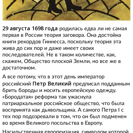
29 августа 1698 года
родилась едва ли не самая
первая в России теория заговора. Она достойна
книги рекордов Гиннесса, поскольку теория эта
жива до сих пор и даже имеет своих
последователей. Не в таком количестве, как,
скажем, Общество плоской Земли, но все же в
достаточном.
А все потому, что в этот день император
Петр Великий
российский
предписал подданным
брить бороды и носить европейскую одежду.
«Бородатая» реформа так ужаснула
патриархальное российское общество, что была
воспринята как дьявольщина. А самого Петра I с
тех пор подозревали в том, что он был подменен
во время Великого посольства в Европу.
Насильственная европеизация, символом которой