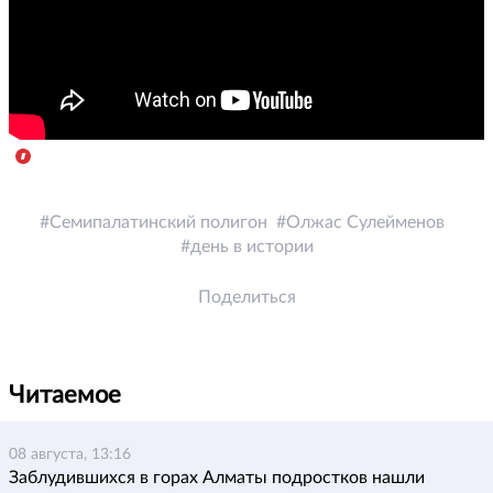
Семипалатинский полигон
Олжас Сулейменов
день в истории
Поделиться
Читаемое
08 августа, 13:16
Заблудившихся в горах Алматы подростков нашли