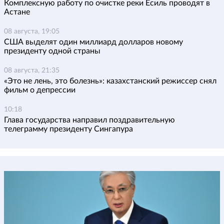
Комплексную работу по очистке реки Есиль проводят в
Астане
08 августа, 19:05
США выделят один миллиард долларов новому
президенту одной страны
08 августа, 21:35
«Это не лень, это болезнь»: казахстанский режиссер снял
фильм о депрессии
10:18
Глава государства направил поздравительную
телеграмму президенту Сингапура