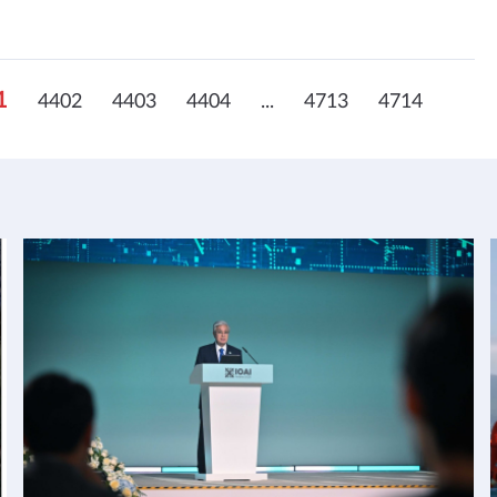
1
4402
4403
4404
...
4713
4714