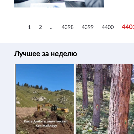
440
1
2
...
4398
4399
4400
Лучшее за неделю