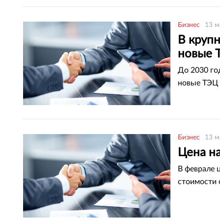
Бизнес
13 м
В крупн
новые 
До 2030 го
новые ТЭЦ
Бизнес
13 м
Цена на
В феврале ц
стоимости 