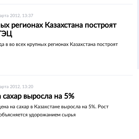
арта 2012, 13:37
ых регионах Казахстана построят
ТЭЦ
да в во всех крупных регионах Казахстана построят
арта 2012, 13:20
 сахар выросла на 5%
ена на сахар в Казахстане выросла на 5%. Рост
объясняется удорожанием сырья