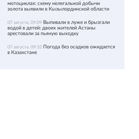
мотоциклах: схему нелегальной добычи
золота выявили в Кызылординской области
Выпивали в луже и брызгали
07 августа, 09:09
водой в детей: двоих жителей Астаны
арестовали за пьяную выходку
Погода без осадков ожидается
07 августа, 09:32
в Казахстане