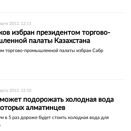
арта 2012, 12:11
ков избран президентом торгово-
ленной палаты Казахстана
ом торгово-промышленной палаты избран Сабр
арта 2012, 12:10
з может подорожать холодная вода
которых алматинцев
м в 5 раз дороже будет стоить холодная вода для
в