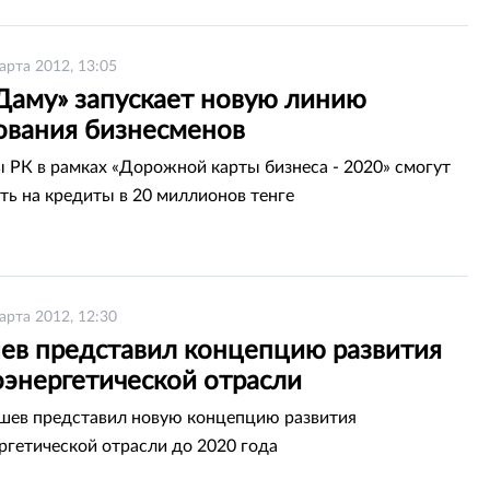
арта 2012, 13:05
Даму» запускает новую линию
ования бизнесменов
 РК в рамках «Дорожной карты бизнеса - 2020» смогут
ть на кредиты в 20 миллионов тенге
арта 2012, 12:30
ев представил концепцию развития
оэнергетической отрасли
шев представил новую концепцию развития
ргетической отрасли до 2020 года