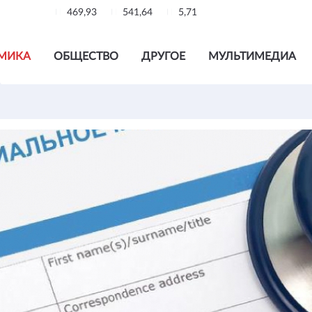
469,93
541,64
5,71
МИКА
ОБЩЕСТВО
ДРУГОЕ
МУЛЬТИМЕДИА