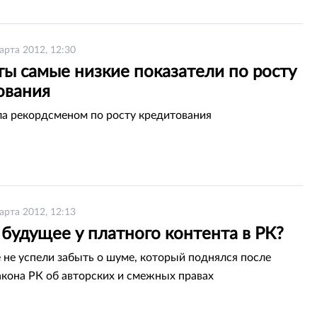
арта 2012, 12:30
ты самые низкие показатели по росту
ования
ла рекордсменом по росту кредитования
арта 2012, 12:13
 будущее у платного контента в РК?
 не успели забыть о шуме, который поднялся после
акона РК об авторских и смежных правах