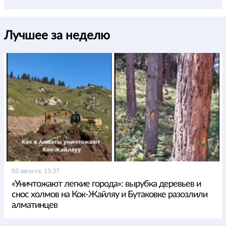
Лучшее за неделю
03 августа, 15:37
«Уничтожают легкие города»: вырубка деревьев и
снос холмов на Кок-Жайляу и Бутаковке разозлили
алматинцев