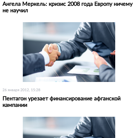
Ангела Меркель: кризис 2008 года Европу ничему
не научил
26 января 2012, 15:28
Пентагон урезает финансирование афганской
кампании