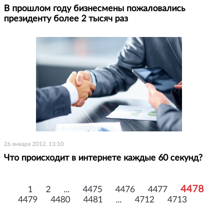
В прошлом году бизнесмены пожаловались
президенту более 2 тысяч раз
26 января 2012, 13:10
Что происходит в интернете каждые 60 секунд?
4478
1
2
...
4475
4476
4477
4479
4480
4481
...
4712
4713