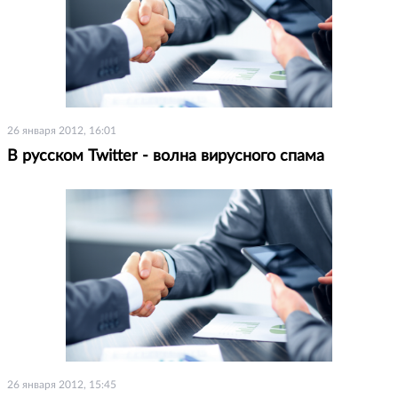
26 января 2012, 16:01
В русском Twitter - волна вирусного спама
26 января 2012, 15:45