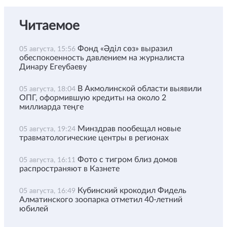
Читаемое
Фонд «Әділ сөз» выразил
05 августа, 15:56
обеспокоенность давлением на журналиста
Динару Егеубаеву
В Акмолинской области выявили
05 августа, 18:04
ОПГ, оформившую кредиты на около 2
миллиарда теңге
Минздрав пообещал новые
05 августа, 19:24
травматологические центры в регионах
Фото с тигром близ домов
05 августа, 16:11
распространяют в Казнете
Кубинский крокодил Фидель
05 августа, 16:49
Алматинского зоопарка отметил 40-летний
юбилей